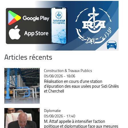
Articles récents
Catégorie
Construction & Travaux Publics
05/08/2026 - 18:06
Réalisation en cours d’une station
d’épuration des eaux usées pour Sidi Ghilès
et Cherchell
Catégorie
Diplomatie
05/08/2026 - 17:40
M. Attaf appelle à intensifier l'action
politique et diplomatique face aux mesures