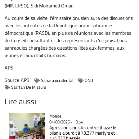
(MINURSO), Sidi Mohamed Omar.
Au cours de sa visite, l'émissaire onusien aura des discussions
avec les autorités de la République arabe sahraouie
démocratique (RASD), en plus de réunions avec les membres
du Conseil consultatif et des représentants d'organisations
sahraouies chargées des questions liées aux femmes, aux
jeunes et aux droits humains.
APS
Source
APS
Sahara occidental
ONU
Staffan De Mistura
Lire aussi
Catégorie
Monde
04/08/2026 - 10:54
Agression sioniste contre Ghaza : le
bilan s'alourdit à 73.377 martyrs et
174.230 blessés