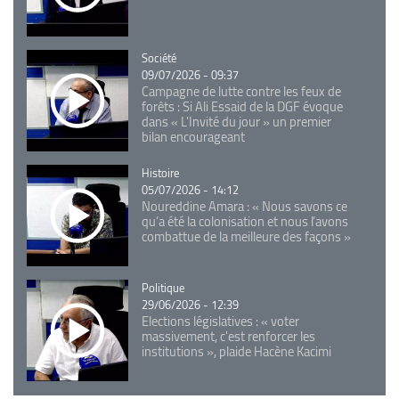
Catégorie
Société
09/07/2026 - 09:37
Campagne de lutte contre les feux de
forêts : Si Ali Essaid de la DGF évoque
dans « L'Invité du jour » un premier
bilan encourageant
Catégorie
Histoire
05/07/2026 - 14:12
Noureddine Amara : « Nous savons ce
qu’a été la colonisation et nous l’avons
combattue de la meilleure des façons »
Catégorie
Politique
29/06/2026 - 12:39
Elections législatives : « voter
massivement, c'est renforcer les
institutions », plaide Hacène Kacimi