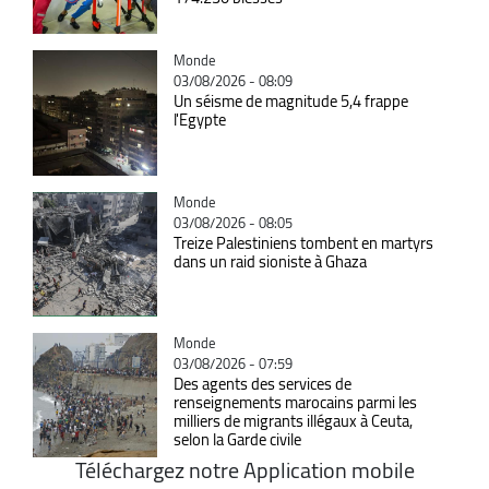
Catégorie
Monde
03/08/2026 - 08:09
Un séisme de magnitude 5,4 frappe
l'Egypte
Catégorie
Monde
03/08/2026 - 08:05
Treize Palestiniens tombent en martyrs
dans un raid sioniste à Ghaza
Catégorie
Monde
03/08/2026 - 07:59
Des agents des services de
renseignements marocains parmi les
milliers de migrants illégaux à Ceuta,
selon la Garde civile
Téléchargez notre Application mobile