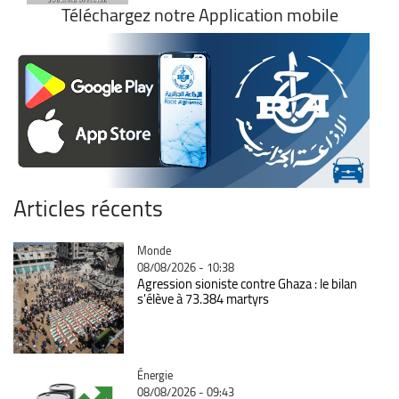
Téléchargez notre Application mobile
Articles récents
Catégorie
Monde
08/08/2026 - 10:38
Agression sioniste contre Ghaza : le bilan
s'élève à 73.384 martyrs
Catégorie
Énergie
08/08/2026 - 09:43