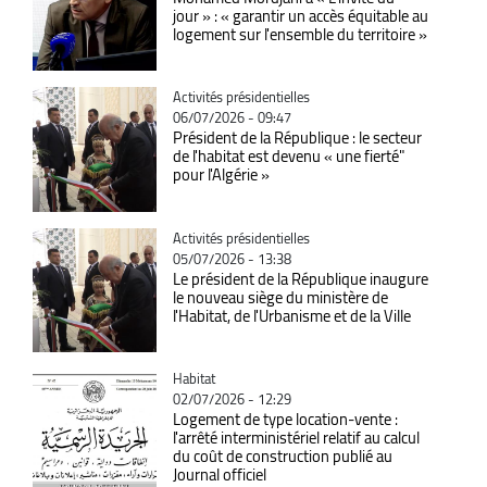
jour » : « garantir un accès équitable au
logement sur l'ensemble du territoire »
Catégorie
Activités présidentielles
06/07/2026 - 09:47
Président de la République : le secteur
de l'habitat est devenu « une fierté"
pour l'Algérie »
Catégorie
Activités présidentielles
05/07/2026 - 13:38
Le président de la République inaugure
le nouveau siège du ministère de
l'Habitat, de l'Urbanisme et de la Ville
Catégorie
Habitat
02/07/2026 - 12:29
Logement de type location-vente :
l'arrêté interministériel relatif au calcul
du coût de construction publié au
Journal officiel