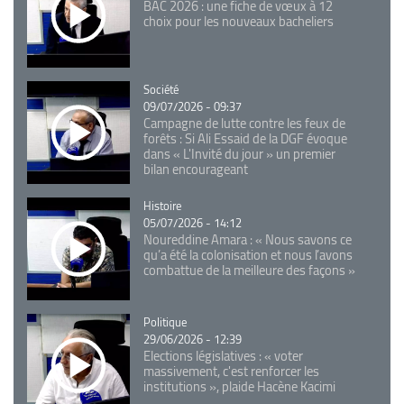
BAC 2026 : une fiche de vœux à 12
choix pour les nouveaux bacheliers
Catégorie
Société
09/07/2026 - 09:37
Campagne de lutte contre les feux de
forêts : Si Ali Essaid de la DGF évoque
dans « L'Invité du jour » un premier
bilan encourageant
Catégorie
Histoire
05/07/2026 - 14:12
Noureddine Amara : « Nous savons ce
qu’a été la colonisation et nous l’avons
combattue de la meilleure des façons »
Catégorie
Politique
29/06/2026 - 12:39
Elections législatives : « voter
massivement, c'est renforcer les
institutions », plaide Hacène Kacimi