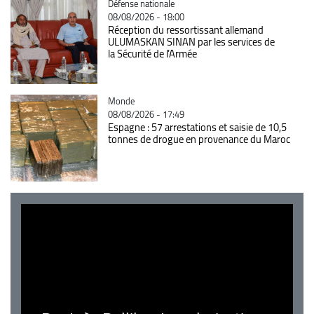
Catégorie
Défense nationale
08/08/2026 - 18:00
Réception du ressortissant allemand
ULUMASKAN SINAN par les services de
la Sécurité de l’Armée
Catégorie
Monde
08/08/2026 - 17:49
Espagne : 57 arrestations et saisie de 10,5
tonnes de drogue en provenance du Maroc