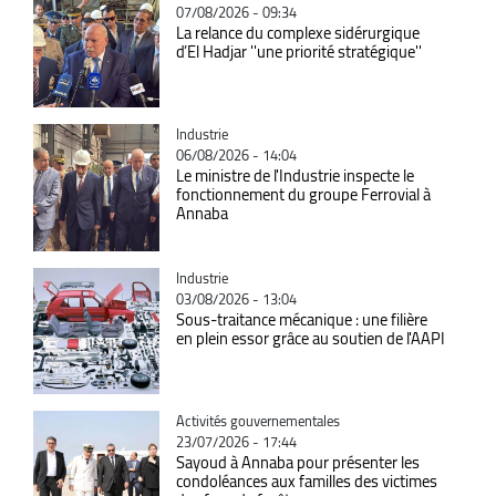
07/08/2026 - 09:34
La relance du complexe sidérurgique
d’El Hadjar ''une priorité stratégique''
Catégorie
Industrie
06/08/2026 - 14:04
Le ministre de l'Industrie inspecte le
fonctionnement du groupe Ferrovial à
Annaba
Catégorie
Industrie
03/08/2026 - 13:04
Sous-traitance mécanique : une filière
en plein essor grâce au soutien de l'AAPI
Catégorie
Activités gouvernementales
23/07/2026 - 17:44
Sayoud à Annaba pour présenter les
condoléances aux familles des victimes