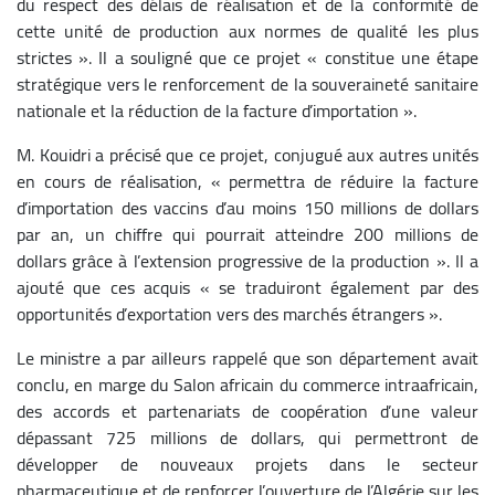
du respect des délais de réalisation et de la conformité de
cette unité de production aux normes de qualité les plus
strictes ». Il a souligné que ce projet « constitue une étape
stratégique vers le renforcement de la souveraineté sanitaire
nationale et la réduction de la facture d’importation ».
M. Kouidri a précisé que ce projet, conjugué aux autres unités
en cours de réalisation, « permettra de réduire la facture
d’importation des vaccins d’au moins 150 millions de dollars
par an, un chiffre qui pourrait atteindre 200 millions de
dollars grâce à l’extension progressive de la production ». Il a
ajouté que ces acquis « se traduiront également par des
opportunités d’exportation vers des marchés étrangers ».
Le ministre a par ailleurs rappelé que son département avait
conclu, en marge du Salon africain du commerce intraafricain,
des accords et partenariats de coopération d’une valeur
dépassant 725 millions de dollars, qui permettront de
développer de nouveaux projets dans le secteur
pharmaceutique et de renforcer l’ouverture de l’Algérie sur les