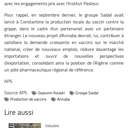
avec les engagements pris avec l’Institut Pasteur.
Pour rappel, en septembre dernier, le groupe Saïdal avait
lancé à Constantine la production locale du vaccin contre la
grippe, dans le cadre d’un partenariat avec un partenaire
étranger. Le nouveau projet d’Annaba devrait, lui, contribuer à
satisfaire la demande croissante en vaccins sur le marché
national, créer de nouveaux emplois, réduire davantage les
importations et ouvrir de nouvelles perspectives
d’exportation, consolidant ainsi la position de l’Algérie comme
un pôle pharmaceutique régional de référence.
APS
Source
APS
Ouassim Kouidri
Groupe Saidal
Production de vaccins
Annaba
Lire aussi
Catégorie
Industrie