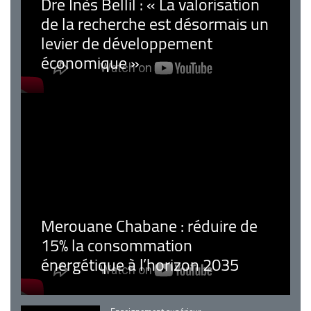
Dre Inès Bellil : « La valorisation
de la recherche est désormais un
levier de développement
économique »
Merouane Chabane : réduire de
15% la consommation
énergétique à l’horizon 2035