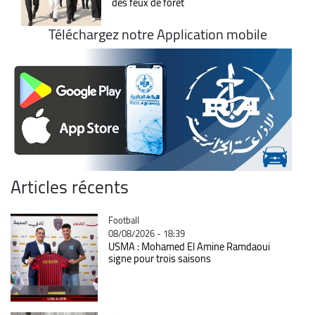
des feux de forêt
Téléchargez notre Application mobile
Articles récents
Catégorie
Football
08/08/2026 - 18:39
USMA : Mohamed El Amine Ramdaoui
signe pour trois saisons