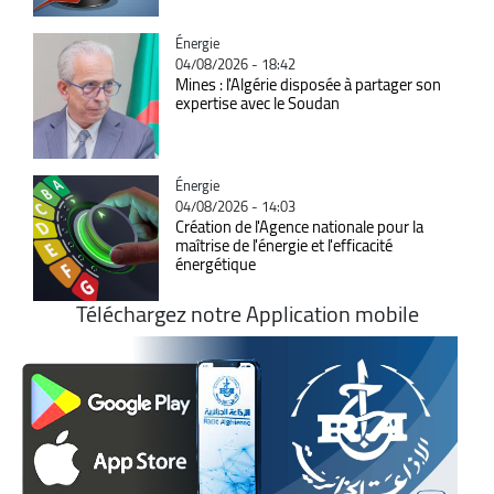
Catégorie
Énergie
04/08/2026 - 18:42
Mines : l'Algérie disposée à partager son
expertise avec le Soudan
Catégorie
Énergie
04/08/2026 - 14:03
Création de l'Agence nationale pour la
maîtrise de l'énergie et l'efficacité
énergétique
Téléchargez notre Application mobile