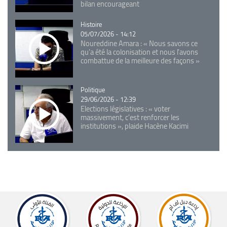
bilan encourageant
Catégorie
Histoire
05/07/2026 - 14:12
Noureddine Amara : « Nous savons ce
qu’a été la colonisation et nous l’avons
combattue de la meilleure des façons »
Catégorie
Politique
29/06/2026 - 12:39
Elections législatives : « voter
massivement, c'est renforcer les
institutions », plaide Hacène Kacimi