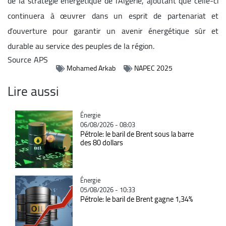
de la stratégie énergétique de l’Algérie, ajoutant que celle-ci
continuera à œuvrer dans un esprit de partenariat et
d’ouverture pour garantir un avenir énergétique sûr et
durable au service des peuples de la région.
Source
APS
Mohamed Arkab
NAPEC 2025
Lire aussi
Catégorie
Énergie
06/08/2026 - 08:03
Pétrole: le baril de Brent sous la barre
des 80 dollars
Catégorie
Énergie
05/08/2026 - 10:33
Pétrole: le baril de Brent gagne 1,34%