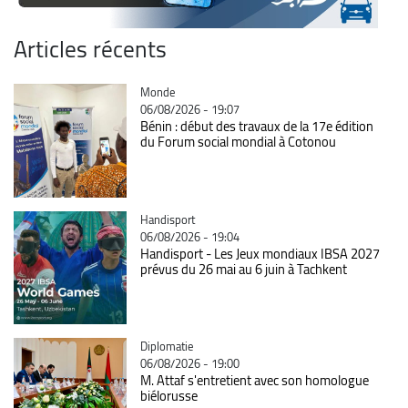
Articles récents
Catégorie
Monde
06/08/2026 - 19:07
Bénin : début des travaux de la 17e édition
du Forum social mondial à Cotonou
Catégorie
Handisport
06/08/2026 - 19:04
Handisport - Les Jeux mondiaux IBSA 2027
prévus du 26 mai au 6 juin à Tachkent
Catégorie
Diplomatie
06/08/2026 - 19:00
M. Attaf s'entretient avec son homologue
biélorusse