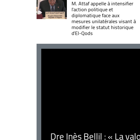
M. Attaf appelle à intensifier
l'action politique et
diplomatique face aux
mesures unilatérales visant à
modifier le statut historique
d'El-Qods
Dre Inès Bellil : « La val