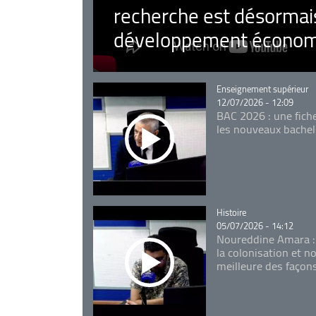
recherche est désormais
développement économ
Catégorie
Enseignement supérieur
12/07/2026 - 12:09
BAC 2026 : une fich
les nouveaux bachel
Catégorie
Histoire
05/07/2026 - 14:12
Noureddine Amara :
la colonisation et n
meilleure des façon