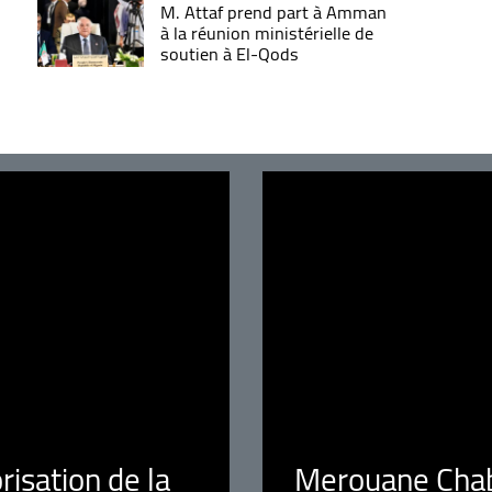
M. Attaf prend part à Amman
à la réunion ministérielle de
soutien à El-Qods
orisation de la
Merouane Chaba