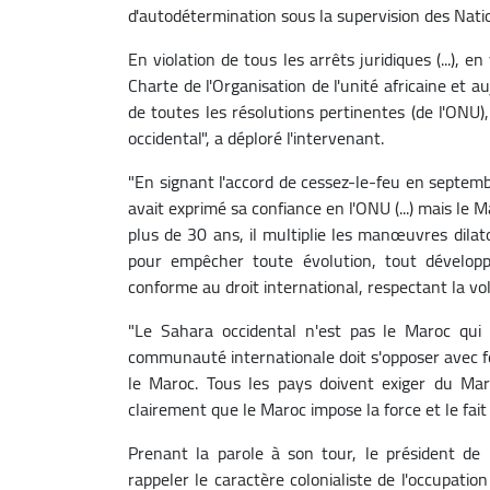
d'autodétermination sous la supervision des Nation
En violation de tous les arrêts juridiques (...), e
Charte de l'Organisation de l'unité africaine et au
de toutes les résolutions pertinentes (de l'ONU),
occidental", a déploré l'intervenant.
"En signant l'accord de cessez-le-feu en septemb
avait exprimé sa confiance en l'ONU (...) mais le 
plus de 30 ans, il multiplie les manœuvres dilatoi
pour empêcher toute évolution, tout dévelop
conforme au droit international, respectant la vo
"Le Sahara occidental n'est pas le Maroc qui d
communauté internationale doit s'opposer avec for
le Maroc. Tous les pays doivent exiger du Mar
clairement que le Maroc impose la force et le fait
Prenant la parole à son tour, le président de
rappeler le caractère colonialiste de l'occupati