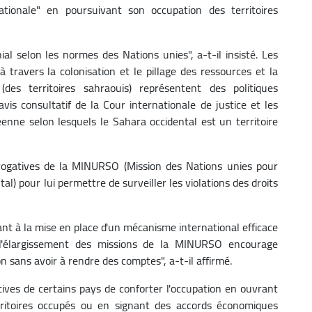
ationale" en poursuivant son occupation des territoires
ial selon les normes des Nations unies", a-t-il insisté. Les
à travers la colonisation et le pillage des ressources et la
des territoires sahraouis) représentent des politiques
avis consultatif de la Cour internationale de justice et les
éenne selon lesquels le Sahara occidental est un territoire
rérogatives de la MINURSO (Mission des Nations unies pour
l) pour lui permettre de surveiller les violations des droits
t à la mise en place d'un mécanisme international efficace
s l'élargissement des missions de la MINURSO encourage
on sans avoir à rendre des comptes", a-t-il affirmé.
ives de certains pays de conforter l'occupation en ouvrant
rritoires occupés ou en signant des accords économiques