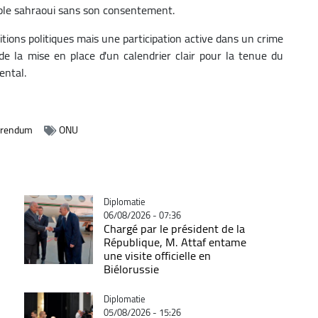
euple sahraoui sans son consentement.
tions politiques mais une participation active dans un crime
ité de la mise en place d'un calendrier clair pour la tenue du
ental.
érendum
ONU
Catégorie
Diplomatie
06/08/2026 - 07:36
Chargé par le président de la
République, M. Attaf entame
une visite officielle en
Biélorussie
Catégorie
Diplomatie
05/08/2026 - 15:26