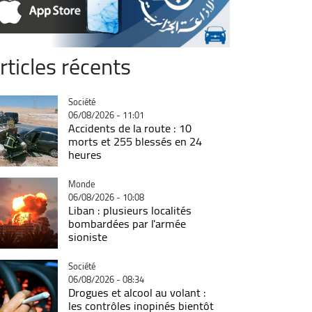
rticles récents
Catégorie
Société
06/08/2026 - 11:01
Accidents de la route : 10
morts et 255 blessés en 24
heures
Catégorie
Monde
06/08/2026 - 10:08
Liban : plusieurs localités
bombardées par l'armée
sioniste
Catégorie
Société
06/08/2026 - 08:34
Drogues et alcool au volant :
les contrôles inopinés bientôt