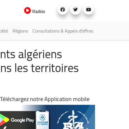
Radios
iété
Régions
Consultations & Appels d'offres
nts algériens
s les territoires
Téléchargez notre Application mobile