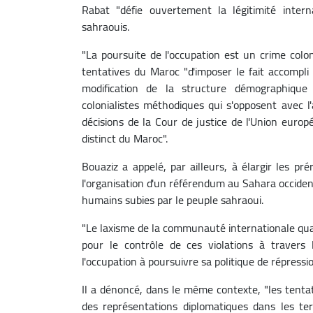
Rabat "défie ouvertement la légitimité intern
sahraouis.
"La poursuite de l'occupation est un crime colon
tentatives du Maroc "d'imposer le fait accompli 
modification de la structure démographique (
colonialistes méthodiques qui s'opposent avec l'
décisions de la Cour de justice de l'Union europ
distinct du Maroc".
Bouaziz a appelé, par ailleurs, à élargir les p
l'organisation d'un référendum au Sahara occidenta
humains subies par le peuple sahraoui.
"Le laxisme de la communauté internationale quan
pour le contrôle de ces violations à traver
l'occupation à poursuivre sa politique de répressi
Il a dénoncé, dans le même contexte, "les tentat
des représentations diplomatiques dans les te