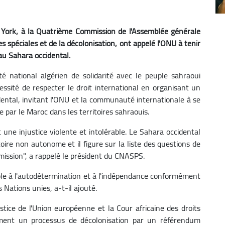
w York, à la Quatrième Commission de l'Assemblée générale
s spéciales et de la décolonisation, ont appelé l'ONU à tenir
u Sahara occidental.
é national algérien de solidarité avec le peuple sahraoui
essité de respecter le droit international en organisant un
ntal, invitant l'ONU et la communauté internationale à se
e par le Maroc dans les territoires sahraouis.
une injustice violente et intolérable. Le Sahara occidental
ire non autonome et il figure sur la liste des questions de
mission", a rappelé le président du CNASPS.
nable à l'autodétermination et à l'indépendance conformément
 Nations unies, a-t-il ajouté.
ustice de l'Union européenne et la Cour africaine des droits
ent un processus de décolonisation par un référendum