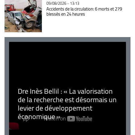
09/08/2026 - 13:13
Accidents de la circulation: 6 morts et 279
blessés en 24 heures
Dre Inès Bellil : « La valorisation
de la recherche est désormais un
levier de développement
économique »