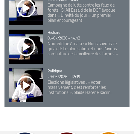
Campagne de lutte contre les feux de
forêts : Si Ali Essaid de la DGF évoque
dans « L'Invité du jour » un premier
bilan encourageant
Catégorie
Histoire
05/07/2026 - 14:12
Noureddine Amara : « Nous savons ce
qu’a été la colonisation et nous l’avons
combattue de la meilleure des façons »
Catégorie
Politique
29/06/2026 - 12:39
Elections législatives : « voter
massivement, c'est renforcer les
institutions », plaide Hacène Kacimi