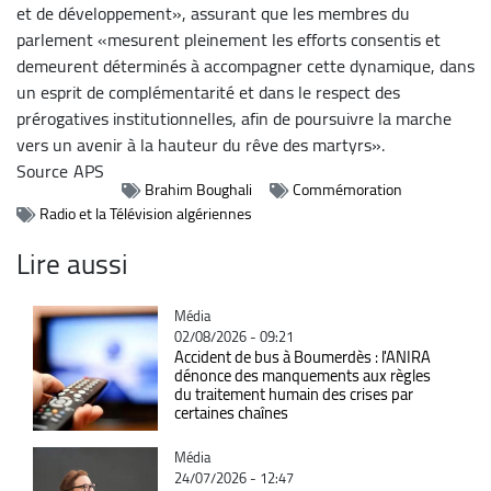
et de développement», assurant que les membres du
parlement «mesurent pleinement les efforts consentis et
demeurent déterminés à accompagner cette dynamique, dans
un esprit de complémentarité et dans le respect des
prérogatives institutionnelles, afin de poursuivre la marche
vers un avenir à la hauteur du rêve des martyrs».
Source
APS
Brahim Boughali
Commémoration
Radio et la Télévision algériennes
Lire aussi
Catégorie
Média
02/08/2026 - 09:21
Accident de bus à Boumerdès : l'ANIRA
dénonce des manquements aux règles
du traitement humain des crises par
certaines chaînes
Catégorie
Média
24/07/2026 - 12:47