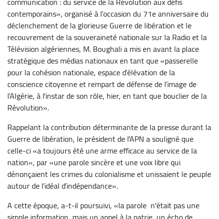
communication : du service de la Révolution aux défis
contemporains», organisé à l’occasion du 71e anniversaire du
déclenchement de la glorieuse Guerre de libération et le
recouvrement de la souveraineté nationale sur la Radio et la
Télévision algériennes, M. Boughali a mis en avant la place
stratégique des médias nationaux en tant que «passerelle
pour la cohésion nationale, espace d’élévation de la
conscience citoyenne et rempart de défense de l’image de
l’Algérie, à l'instar de son rôle, hier, en tant que bouclier de la
Révolution».
Rappelant la contribution déterminante de la presse durant la
Guerre de libération, le président de l'APN a souligné que
celle-ci «a toujours été une arme efficace au service de la
nation», par «une parole sincère et une voix libre qui
dénonçaient les crimes du colonialisme et unissaient le peuple
autour de l’idéal d’indépendance».
A cette époque, a-t-il poursuivi, «la parole n'était pas une
simple information, mais un appel à la patrie, un écho de