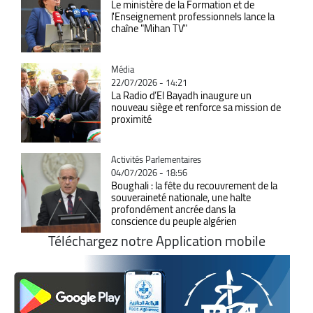
Le ministère de la Formation et de
l'Enseignement professionnels lance la
chaîne "Mihan TV"
Catégorie
Média
22/07/2026 - 14:21
La Radio d’El Bayadh inaugure un
nouveau siège et renforce sa mission de
proximité
Catégorie
Activités Parlementaires
04/07/2026 - 18:56
Boughali : la fête du recouvrement de la
souveraineté nationale, une halte
profondément ancrée dans la
conscience du peuple algérien
Téléchargez notre Application mobile