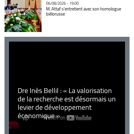
06/08/2026 - 19:00
M. Attaf s'entretient avec son homologue
biélorusse
Dre Inès Bellil : « La valorisation
de la recherche est désormais un
levier de développement
économique »