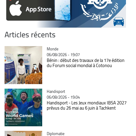
Articles récents
Catégorie
Monde
06/08/2026 - 19:07
Bénin : début des travaux de la 17e édition
du Forum social mondial à Cotonou
Catégorie
Handisport
06/08/2026 - 19:04
Handisport - Les Jeux mondiaux IBSA 2027
prévus du 26 mai au 6 juin à Tachkent
Catégorie
Diplomatie