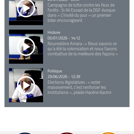
Campagne de lutte contre les feux de
forêts : Si Ali Essaid de la DGF évoque
dans « L'Invité du jour » un premier
bilan encourageant
Catégorie
Histoire
05/07/2026 - 14:12
Noureddine Amara : « Nous savons ce
qu’a été la colonisation et nous l’avons
combattue de la meilleure des façons »
Catégorie
Politique
29/06/2026 - 12:39
Elections législatives : « voter
massivement, c'est renforcer les
institutions », plaide Hacène Kacimi