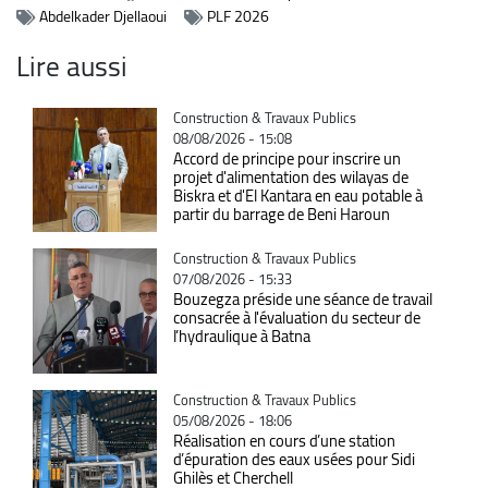
Abdelkader Djellaoui
PLF 2026
Lire aussi
Catégorie
Construction & Travaux Publics
08/08/2026 - 15:08
Accord de principe pour inscrire un
projet d'alimentation des wilayas de
Biskra et d'El Kantara en eau potable à
partir du barrage de Beni Haroun
Catégorie
Construction & Travaux Publics
07/08/2026 - 15:33
Bouzegza préside une séance de travail
consacrée à l'évaluation du secteur de
l’hydraulique à Batna
Catégorie
Construction & Travaux Publics
05/08/2026 - 18:06
Réalisation en cours d’une station
d’épuration des eaux usées pour Sidi
Ghilès et Cherchell