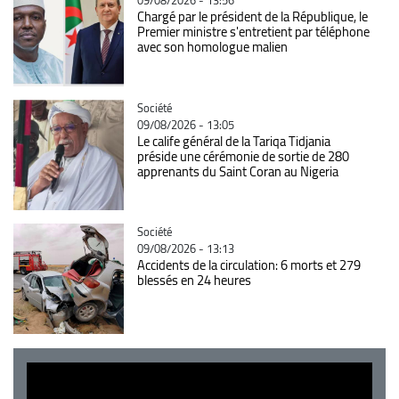
09/08/2026 - 13:56
Chargé par le président de la République, le
Premier ministre s'entretient par téléphone
avec son homologue malien
Catégorie
Société
09/08/2026 - 13:05
Le calife général de la Tariqa Tidjania
préside une cérémonie de sortie de 280
apprenants du Saint Coran au Nigeria
Catégorie
Société
09/08/2026 - 13:13
Accidents de la circulation: 6 morts et 279
blessés en 24 heures