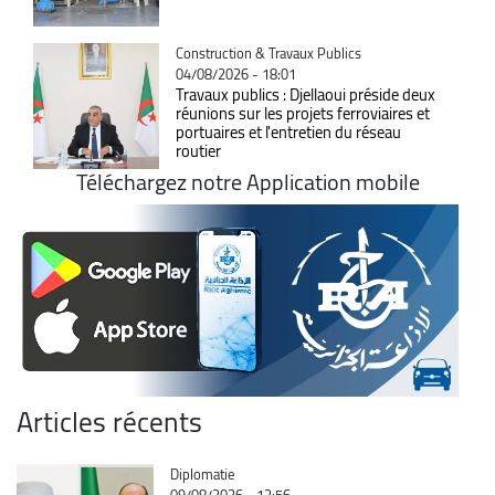
Catégorie
Construction & Travaux Publics
04/08/2026 - 18:01
Travaux publics : Djellaoui préside deux
réunions sur les projets ferroviaires et
portuaires et l'entretien du réseau
routier
Téléchargez notre Application mobile
Articles récents
Catégorie
Diplomatie