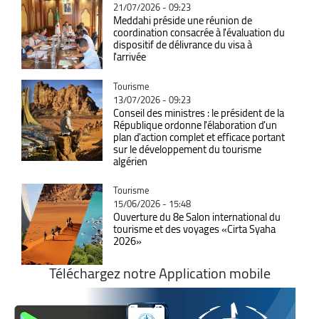
21/07/2026 - 09:23
Meddahi préside une réunion de
coordination consacrée à l'évaluation du
dispositif de délivrance du visa à
l'arrivée
Catégorie
Tourisme
13/07/2026 - 09:23
Conseil des ministres : le président de la
République ordonne l'élaboration d'un
plan d'action complet et efficace portant
sur le développement du tourisme
algérien
Catégorie
Tourisme
15/06/2026 - 15:48
Ouverture du 8e Salon international du
tourisme et des voyages «Cirta Syaha
2026»
Téléchargez notre Application mobile