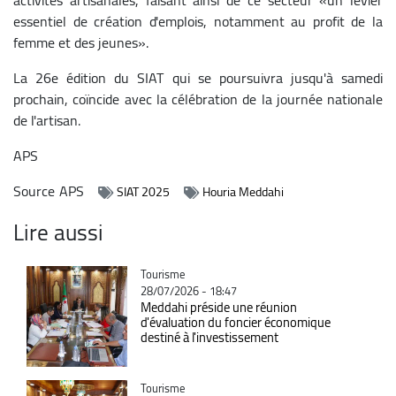
essentiel de création d'emplois, notamment au profit de la
femme et des jeunes».
La 26e édition du SIAT qui se poursuivra jusqu'à samedi
prochain, coïncide avec la célébration de la journée nationale
de l'artisan.
APS
Source
APS
SIAT 2025
Houria Meddahi
Lire aussi
Catégorie
Tourisme
28/07/2026 - 18:47
Meddahi préside une réunion
d'évaluation du foncier économique
destiné à l'investissement
Catégorie
Tourisme