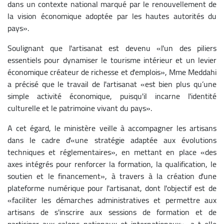
dans un contexte national marqué par le renouvellement de
la vision économique adoptée par les hautes autorités du
pays».
Soulignant que l'artisanat est devenu «l'un des piliers
essentiels pour dynamiser le tourisme intérieur et un levier
économique créateur de richesse et d'emplois», Mme Meddahi
a précisé que le travail de l'artisanat «est bien plus qu’une
simple activité économique, puisqu'il incarne l'identité
culturelle et le patrimoine vivant du pays».
A cet égard, le ministère veille à accompagner les artisans
dans le cadre d'«une stratégie adaptée aux évolutions
techniques et réglementaires», en mettant en place «des
axes intégrés pour renforcer la formation, la qualification, le
soutien et le financement», à travers à la création d'une
plateforme numérique pour l'artisanat, dont l'objectif est de
«faciliter les démarches administratives et permettre aux
artisans de s'inscrire aux sessions de formation et de
participer aux salons nationaux et internationaux», a-t-elle