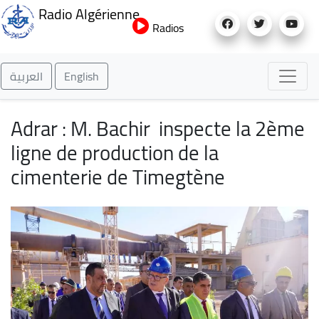
Aller
Radio Algérienne
au
Radios
contenu
principal
العربية
English
Adrar : M. Bachir inspecte la 2ème
ligne de production de la
cimenterie de Timegtène