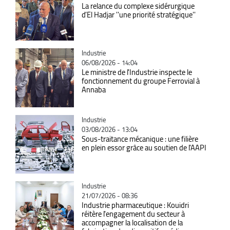
La relance du complexe sidérurgique
d’El Hadjar ''une priorité stratégique''
Catégorie
Industrie
06/08/2026 - 14:04
Le ministre de l'Industrie inspecte le
fonctionnement du groupe Ferrovial à
Annaba
Catégorie
Industrie
03/08/2026 - 13:04
Sous-traitance mécanique : une filière
en plein essor grâce au soutien de l'AAPI
Catégorie
Industrie
21/07/2026 - 08:36
Industrie pharmaceutique : Kouidri
réitère l'engagement du secteur à
accompagner la localisation de la