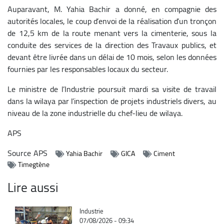
Auparavant, M. Yahia Bachir a donné, en compagnie des
autorités locales, le coup d’envoi de la réalisation d’un tronçon
de 12,5 km de la route menant vers la cimenterie, sous la
conduite des services de la direction des Travaux publics, et
devant être livrée dans un délai de 10 mois, selon les données
fournies par les responsables locaux du secteur.
Le ministre de l’Industrie poursuit mardi sa visite de travail
dans la wilaya par l’inspection de projets industriels divers, au
niveau de la zone industrielle du chef-lieu de wilaya.
APS
Source
APS
Yahia Bachir
GICA
Ciment
Timegtène
Lire aussi
Catégorie
Industrie
07/08/2026 - 09:34