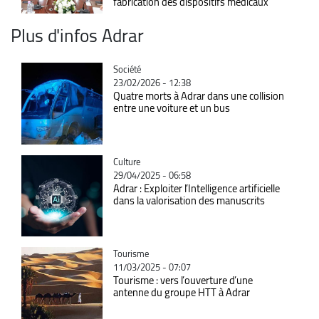
fabrication des dispositifs médicaux
Plus d'infos Adrar
Catégorie
Société
23/02/2026 - 12:38
Quatre morts à Adrar dans une collision
entre une voiture et un bus
Catégorie
Culture
29/04/2025 - 06:58
Adrar : Exploiter l’Intelligence artificielle
dans la valorisation des manuscrits
Catégorie
Tourisme
11/03/2025 - 07:07
Tourisme : vers l’ouverture d’une
antenne du groupe HTT à Adrar