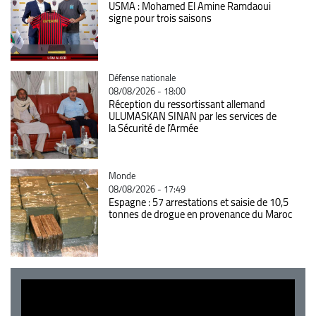
USMA : Mohamed El Amine Ramdaoui
signe pour trois saisons
Catégorie
Défense nationale
08/08/2026 - 18:00
Réception du ressortissant allemand
ULUMASKAN SINAN par les services de
la Sécurité de l’Armée
Catégorie
Monde
08/08/2026 - 17:49
Espagne : 57 arrestations et saisie de 10,5
tonnes de drogue en provenance du Maroc