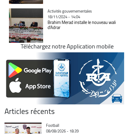
Catégorie
Activités gouvernementales
18/11/2024 - 14:04
Brahim Merad installe le nouveau wali
d'Adrar
Téléchargez notre Application mobile
Articles récents
Catégorie
Football
08/08/2026 - 18:39