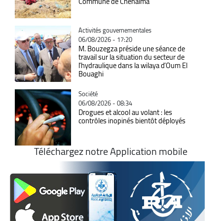
Commune de Chehaima
Catégorie
Activités gouvernementales
06/08/2026 - 17:20
M. Bouzegza préside une séance de
travail sur la situation du secteur de
l’hydraulique dans la wilaya d’Oum El
Bouaghi
Catégorie
Société
06/08/2026 - 08:34
Drogues et alcool au volant : les
contrôles inopinés bientôt déployés
Téléchargez notre Application mobile