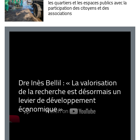
les quartiers et les espaces publics avec la
participation des citoyens et des
associations
Dre Inès Bellil : « La valorisation
de la recherche est désormais un
levier de développement
économique »