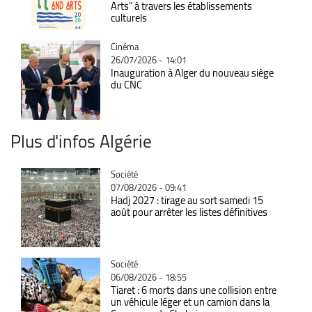
Arts" à travers les établissements
culturels
Catégorie
Cinéma
26/07/2026 - 14:01
Inauguration à Alger du nouveau siège
du CNC
Plus d'infos Algérie
Catégorie
Société
07/08/2026 - 09:41
Hadj 2027 : tirage au sort samedi 15
août pour arrêter les listes définitives
Catégorie
Société
06/08/2026 - 18:55
Tiaret : 6 morts dans une collision entre
un véhicule léger et un camion dans la