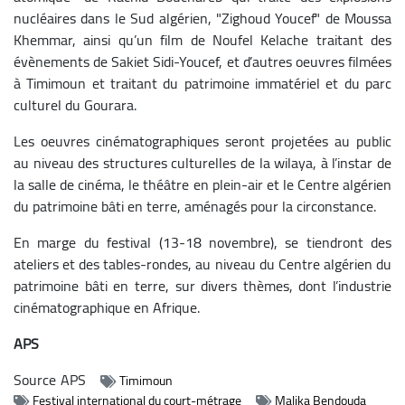
nucléaires dans le Sud algérien, "Zighoud Youcef" de Moussa
Khemmar, ainsi qu’un film de Noufel Kelache traitant des
évènements de Sakiet Sidi-Youcef, et d’autres oeuvres filmées
à Timimoun et traitant du patrimoine immatériel et du parc
culturel du Gourara.
Les oeuvres cinématographiques seront projetées au public
au niveau des structures culturelles de la wilaya, à l’instar de
la salle de cinéma, le théâtre en plein-air et le Centre algérien
du patrimoine bâti en terre, aménagés pour la circonstance.
En marge du festival (13-18 novembre), se tiendront des
ateliers et des tables-rondes, au niveau du Centre algérien du
patrimoine bâti en terre, sur divers thèmes, dont l’industrie
cinématographique en Afrique.
APS
Source
APS
Timimoun
Festival international du court-métrage
Malika Bendouda