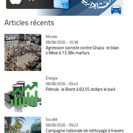
Articles récents
Catégorie
Monde
08/08/2026 - 10:38
Agression sioniste contre Ghaza : le bilan
s'élève à 73.384 martyrs
Catégorie
Énergie
08/08/2026 - 09:43
Pétrole : le Brent à 83,55 dollars le baril
Catégorie
Société
08/08/2026 - 09:23
Campagne nationale de nettoyage à travers