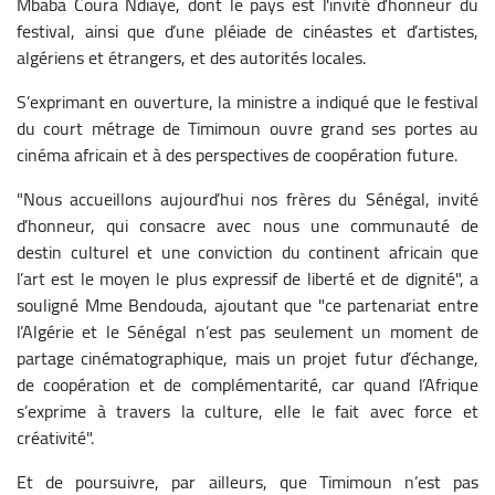
Mbaba Coura Ndiaye, dont le pays est l'invité d’honneur du
festival, ainsi que d’une pléiade de cinéastes et d’artistes,
algériens et étrangers, et des autorités locales.
S’exprimant en ouverture, la ministre a indiqué que le festival
du court métrage de Timimoun ouvre grand ses portes au
cinéma africain et à des perspectives de coopération future.
"Nous accueillons aujourd’hui nos frères du Sénégal, invité
d’honneur, qui consacre avec nous une communauté de
destin culturel et une conviction du continent africain que
l’art est le moyen le plus expressif de liberté et de dignité", a
souligné Mme Bendouda, ajoutant que "ce partenariat entre
l’Algérie et le Sénégal n’est pas seulement un moment de
partage cinématographique, mais un projet futur d’échange,
de coopération et de complémentarité, car quand l’Afrique
s’exprime à travers la culture, elle le fait avec force et
créativité".
Et de poursuivre, par ailleurs, que Timimoun n’est pas