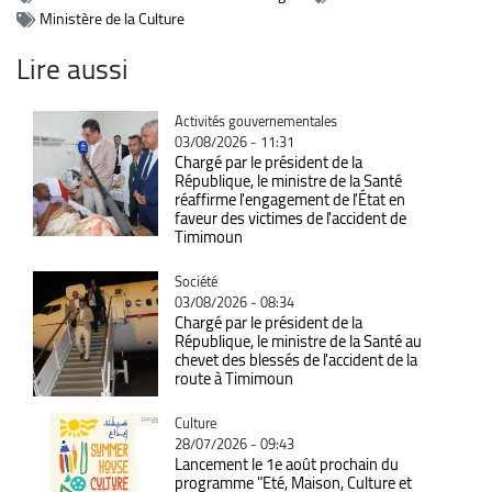
Ministère de la Culture
Lire aussi
Catégorie
Activités gouvernementales
03/08/2026 - 11:31
Chargé par le président de la
République, le ministre de la Santé
réaffirme l'engagement de l'État en
faveur des victimes de l'accident de
Timimoun
Catégorie
Société
03/08/2026 - 08:34
Chargé par le président de la
République, le ministre de la Santé au
chevet des blessés de l'accident de la
route à Timimoun
Catégorie
Culture
28/07/2026 - 09:43
Lancement le 1e août prochain du
programme "Eté, Maison, Culture et