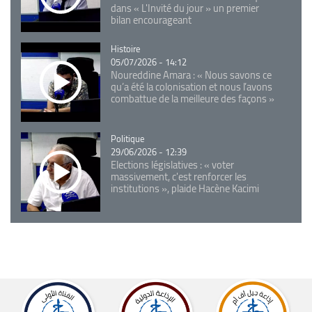
dans « L'Invité du jour » un premier
bilan encourageant
Catégorie
Histoire
05/07/2026 - 14:12
Noureddine Amara : « Nous savons ce
qu’a été la colonisation et nous l’avons
combattue de la meilleure des façons »
Catégorie
Politique
29/06/2026 - 12:39
Elections législatives : « voter
massivement, c'est renforcer les
institutions », plaide Hacène Kacimi