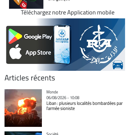
Téléchargez notre Application mobile
Articles récents
Catégorie
Monde
06/08/2026 - 10:08
Liban : plusieurs localités bombardées par
l'armée sioniste
Catégorie
Société