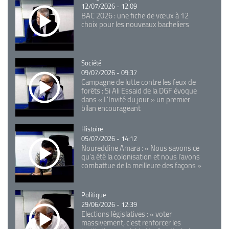
12/07/2026 - 12:09
BAC 2026 : une fiche de vœux à 12
choix pour les nouveaux bacheliers
Catégorie
Société
09/07/2026 - 09:37
Campagne de lutte contre les feux de
forêts : Si Ali Essaid de la DGF évoque
dans « L'Invité du jour » un premier
bilan encourageant
Catégorie
Histoire
05/07/2026 - 14:12
Noureddine Amara : « Nous savons ce
qu’a été la colonisation et nous l’avons
combattue de la meilleure des façons »
Catégorie
Politique
29/06/2026 - 12:39
Elections législatives : « voter
massivement, c'est renforcer les