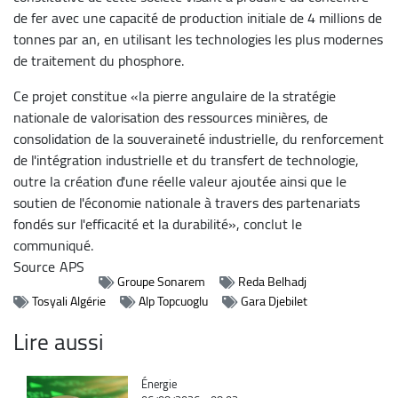
de fer avec une capacité de production initiale de 4 millions de
tonnes par an, en utilisant les technologies les plus modernes
de traitement du phosphore.
Ce projet constitue «la pierre angulaire de la stratégie
nationale de valorisation des ressources minières, de
consolidation de la souveraineté industrielle, du renforcement
de l'intégration industrielle et du transfert de technologie,
outre la création d'une réelle valeur ajoutée ainsi que le
soutien de l'économie nationale à travers des partenariats
fondés sur l'efficacité et la durabilité», conclut le
communiqué.
Source
APS
Groupe Sonarem
Reda Belhadj
Tosyali Algérie
Alp Topcuoglu
Gara Djebilet
Lire aussi
Catégorie
Énergie