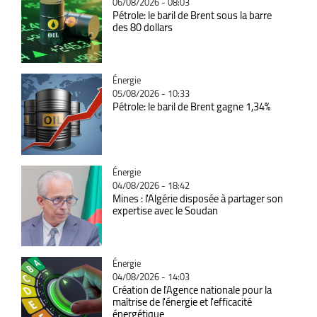
06/08/2026 - 08:03
Pétrole: le baril de Brent sous la barre
des 80 dollars
Catégorie
Énergie
05/08/2026 - 10:33
Pétrole: le baril de Brent gagne 1,34%
Catégorie
Énergie
04/08/2026 - 18:42
Mines : l'Algérie disposée à partager son
expertise avec le Soudan
Catégorie
Énergie
04/08/2026 - 14:03
Création de l'Agence nationale pour la
maîtrise de l'énergie et l'efficacité
énergétique