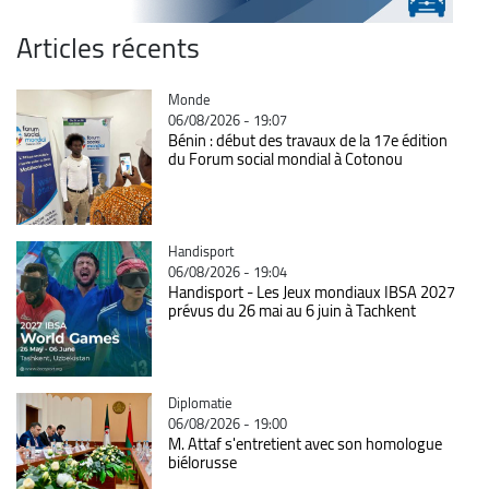
Articles récents
Catégorie
Monde
06/08/2026 - 19:07
Bénin : début des travaux de la 17e édition
du Forum social mondial à Cotonou
Catégorie
Handisport
06/08/2026 - 19:04
Handisport - Les Jeux mondiaux IBSA 2027
prévus du 26 mai au 6 juin à Tachkent
Catégorie
Diplomatie
06/08/2026 - 19:00
M. Attaf s'entretient avec son homologue
biélorusse