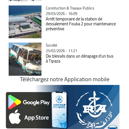
Catégorie
Construction & Travaux Publics
29/03/2026 - 16:09
Arrêt temporaire de la station de
dessalement Fouka 2 pour maintenance
préventive
Catégorie
Société
25/02/2026 - 11:21
Dix blessés dans un dérapage d’un bus
à Tipaza
Téléchargez notre Application mobile