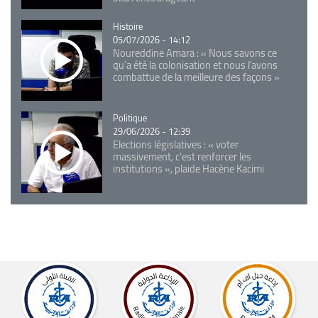
Catégorie
Histoire
05/07/2026 - 14:12
Noureddine Amara : « Nous savons ce
qu’a été la colonisation et nous l’avons
combattue de la meilleure des façons »
Catégorie
Politique
29/06/2026 - 12:39
Elections législatives : « voter
massivement, c'est renforcer les
institutions », plaide Hacène Kacimi