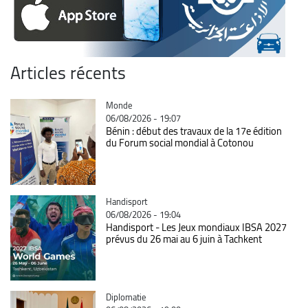
Articles récents
Catégorie
Monde
06/08/2026 - 19:07
Bénin : début des travaux de la 17e édition
du Forum social mondial à Cotonou
Catégorie
Handisport
06/08/2026 - 19:04
Handisport - Les Jeux mondiaux IBSA 2027
prévus du 26 mai au 6 juin à Tachkent
Catégorie
Diplomatie