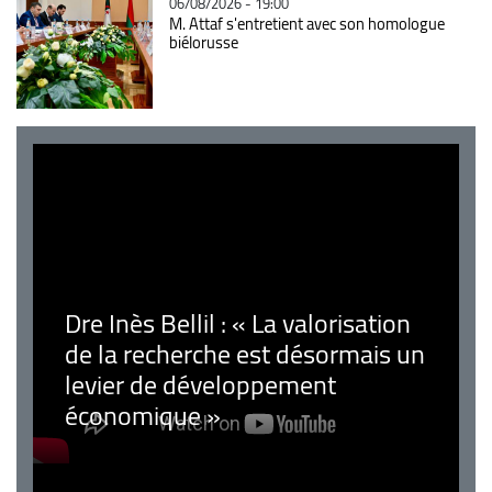
06/08/2026 - 19:00
M. Attaf s'entretient avec son homologue
biélorusse
Dre Inès Bellil : « La valorisation
de la recherche est désormais un
levier de développement
économique »