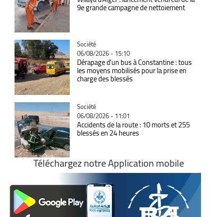
9e grande campagne de nettoiement
Catégorie
Société
06/08/2026 - 15:10
Dérapage d'un bus à Constantine : tous
les moyens mobilisés pour la prise en
charge des blessés
Catégorie
Société
06/08/2026 - 11:01
Accidents de la route : 10 morts et 255
blessés en 24 heures
Téléchargez notre Application mobile