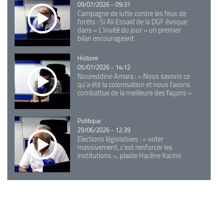
09/07/2026 - 09:37
Campagne de lutte contre les feux de
forêts : Si Ali Essaid de la DGF évoque
dans « L'Invité du jour » un premier
bilan encourageant
Catégorie
Histoire
05/07/2026 - 14:12
Noureddine Amara : « Nous savons ce
qu’a été la colonisation et nous l’avons
combattue de la meilleure des façons »
Catégorie
Politique
29/06/2026 - 12:39
Elections législatives : « voter
massivement, c'est renforcer les
institutions », plaide Hacène Kacimi