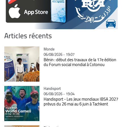
Articles récents
Catégorie
Monde
06/08/2026 - 19:07
Bénin : début des travaux de la 17e édition
du Forum social mondial à Cotonou
Catégorie
Handisport
06/08/2026 - 19:04
Handisport - Les Jeux mondiaux IBSA 2027
prévus du 26 mai au 6 juin à Tachkent