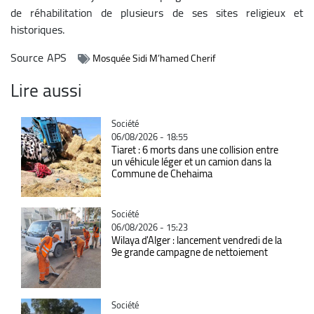
de réhabilitation de plusieurs de ses sites religieux et
historiques.
Source
APS
Mosquée Sidi M’hamed Cherif
Lire aussi
Catégorie
Société
06/08/2026 - 18:55
Tiaret : 6 morts dans une collision entre
un véhicule léger et un camion dans la
Commune de Chehaima
Catégorie
Société
06/08/2026 - 15:23
Wilaya d'Alger : lancement vendredi de la
9e grande campagne de nettoiement
Catégorie
Société