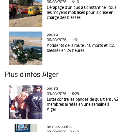
06/08/2026 - 15:10
Dérapage d'un bus à Constantine : tous
les moyens mobilisés pour la prise en
charge des blessés
Catégorie
Société
06/08/2026 - 11:01
Accidents de la route : 10 morts et 255
blessés en 24 heures
Plus d'infos Alger
Catégorie
Société
03/08/2026 - 16:29
Lutte contre les bandes de quartiers : 42
membres arrêtés en une semaine à
Alger
Catégorie
Services publics
03/08/2026 - 07:50