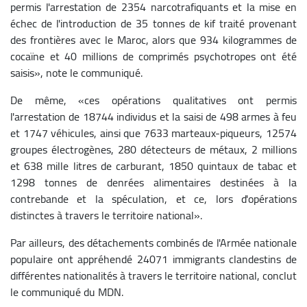
permis l'arrestation de 2354 narcotrafiquants et la mise en
échec de l'introduction de 35 tonnes de kif traité provenant
des frontières avec le Maroc, alors que 934 kilogrammes de
cocaïne et 40 millions de comprimés psychotropes ont été
saisis», note le communiqué.
De même, «ces opérations qualitatives ont permis
l'arrestation de 18744 individus et la saisi de 498 armes à feu
et 1747 véhicules, ainsi que 7633 marteaux-piqueurs, 12574
groupes électrogènes, 280 détecteurs de métaux, 2 millions
et 638 mille litres de carburant, 1850 quintaux de tabac et
1298 tonnes de denrées alimentaires destinées à la
contrebande et la spéculation, et ce, lors d'opérations
distinctes à travers le territoire national».
Par ailleurs, des détachements combinés de l'Armée nationale
populaire ont appréhendé 24071 immigrants clandestins de
différentes nationalités à travers le territoire national, conclut
le communiqué du MDN.