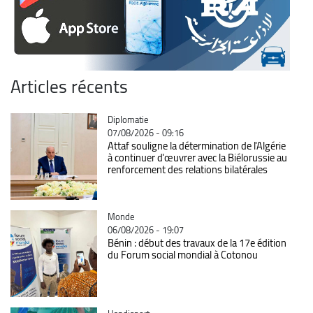
Articles récents
Catégorie
Diplomatie
07/08/2026 - 09:16
Attaf souligne la détermination de l'Algérie
à continuer d'œuvrer avec la Biélorussie au
renforcement des relations bilatérales
Catégorie
Monde
06/08/2026 - 19:07
Bénin : début des travaux de la 17e édition
du Forum social mondial à Cotonou