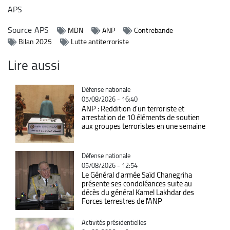
APS
Source
APS
MDN
ANP
Contrebande
Bilan 2025
Lutte antiterroriste
Lire aussi
Catégorie
Défense nationale
05/08/2026 - 16:40
ANP : Reddition d'un terroriste et
arrestation de 10 éléments de soutien
aux groupes terroristes en une semaine
Catégorie
Défense nationale
05/08/2026 - 12:54
Le Général d'armée Saïd Chanegriha
présente ses condoléances suite au
décès du général Kamel Lakhdar des
Forces terrestres de l'ANP
Catégorie
Activités présidentielles