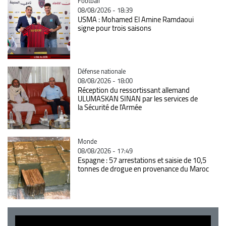
Catégorie
Football
08/08/2026 - 18:39
USMA : Mohamed El Amine Ramdaoui
signe pour trois saisons
Catégorie
Défense nationale
08/08/2026 - 18:00
Réception du ressortissant allemand
ULUMASKAN SINAN par les services de
la Sécurité de l’Armée
Catégorie
Monde
08/08/2026 - 17:49
Espagne : 57 arrestations et saisie de 10,5
tonnes de drogue en provenance du Maroc