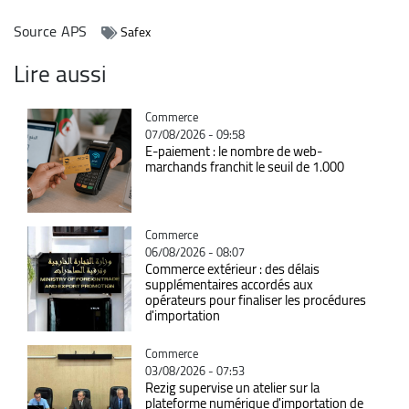
Source
APS
Safex
Lire aussi
Catégorie
Commerce
07/08/2026 - 09:58
E-paiement : le nombre de web-
marchands franchit le seuil de 1.000
Catégorie
Commerce
06/08/2026 - 08:07
Commerce extérieur : des délais
supplémentaires accordés aux
opérateurs pour finaliser les procédures
d'importation
Catégorie
Commerce
03/08/2026 - 07:53
Rezig supervise un atelier sur la
plateforme numérique d'importation de