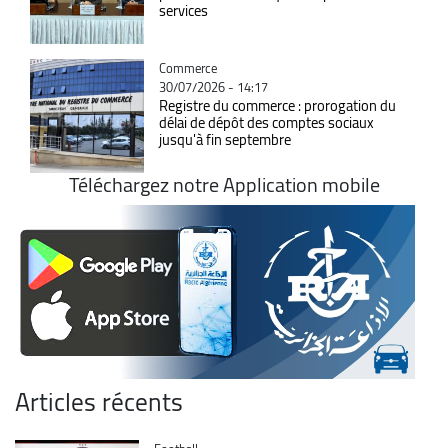
services
Catégorie
Commerce
30/07/2026 - 14:17
Registre du commerce : prorogation du
délai de dépôt des comptes sociaux
jusqu'à fin septembre
Téléchargez notre Application mobile
Articles récents