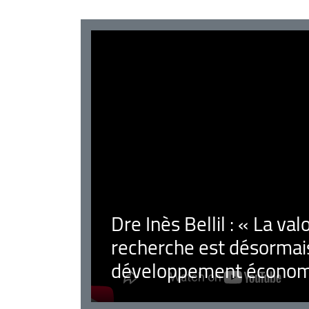
Dre Inès Bellil : « La val
recherche est désormais
développement économ