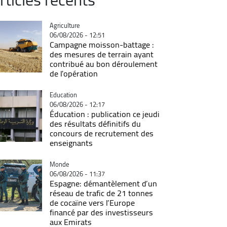
Catégorie
Agriculture
06/08/2026 - 12:51
Campagne moisson-battage :
des mesures de terrain ayant
contribué au bon déroulement
de l'opération
Catégorie
Education
06/08/2026 - 12:17
Éducation : publication ce jeudi
des résultats définitifs du
concours de recrutement des
enseignants
Catégorie
Monde
06/08/2026 - 11:37
Espagne: démantèlement d’un
réseau de trafic de 21 tonnes
de cocaïne vers l’Europe
financé par des investisseurs
aux Emirats