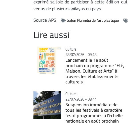
exprimé sa joie de participer à cette édition qu
venus de plusieurs wilayas du pays.
Source
APS
Salon Numidia de l'art plastique
Lire aussi
Catégorie
Culture
28/07/2026 - 09:43
Lancement le 1e août
prochain du programme "Eté,
Maison, Culture et Arts" à
travers les établissements
culturels
Catégorie
Culture
23/07/2026 - 08:41
Suspension immédiate de
tous les festivals à caractère
festif programmés à l'échelle
nationale en août prochain