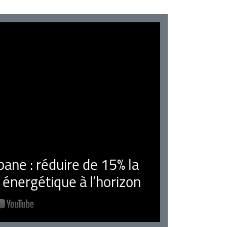
ne : réduire de 15% la
nergétique à l’horizon