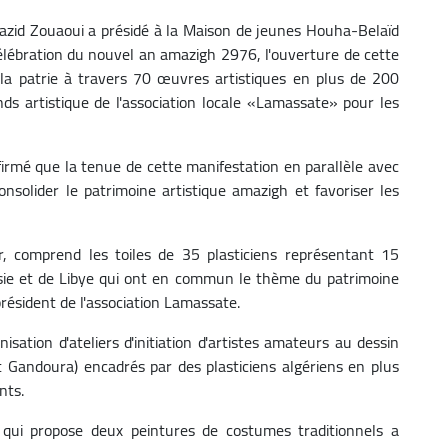
 Yazid Zouaoui a présidé à la Maison de jeunes Houha-Belaïd
lébration du nouvel an amazigh 2976, l'ouverture de cette
 la patrie à travers 70 œuvres artistiques en plus de 200
nds artistique de l'association locale «Lamassate» pour les
ffirmé que la tenue de cette manifestation en parallèle avec
nsolider le patrimoine artistique amazigh et favoriser les
r, comprend les toiles de 35 plasticiens représentant 15
nisie et de Libye qui ont en commun le thème du patrimoine
président de l'association Lamassate.
isation d'ateliers d'initiation d'artistes amateurs au dessin
t Gandoura) encadrés par des plasticiens algériens en plus
nts.
t qui propose deux peintures de costumes traditionnels a