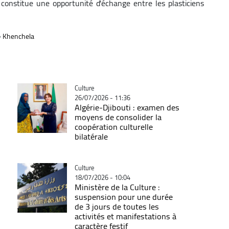
i constitue une opportunité d'échange entre les plasticiens
Khenchela
Catégorie
Culture
26/07/2026 - 11:36
Algérie-Djibouti : examen des
moyens de consolider la
coopération culturelle
bilatérale
Catégorie
Culture
18/07/2026 - 10:04
Ministère de la Culture :
suspension pour une durée
de 3 jours de toutes les
activités et manifestations à
caractère festif