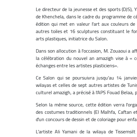
Le directeur de la jeunesse et des sports (DJS),
de Khenchela, dans le cadre du programme de cé
édition qui met en valeur l'art aux couleurs de
autres toiles et 16 sculptures constituant le fo
arts plastiques, initiatrice du Salon.
Dans son allocution à l'occasion, M. Zouaoui a a
la célébration du nouvel an amazigh vise à « co
échanges entre les artistes plasticiens».
Ce Salon qui se poursuivra jusqu'au 14 janvie
wilayas et celles de sept autres artistes de Tu
culturel amazigh, a précisé à l'APS Fouad Belaa, 
Selon la même source, cette édition verra l'organ
des costumes traditionnels (El Malhfa, Caftan e
d'un concours de dessin et de coloriage pour enfa
L'artiste Ali Yamani de la wilaya de Tissemsil