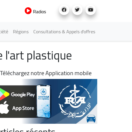
Radios
iété
Régions
Consultations & Appels d'offres
l'art plastique
Téléchargez notre Application mobile
rticles récents