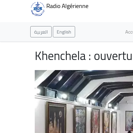
Radio Algérienne
Ma
العربية
English
Acc
Khenchela : ouvertu