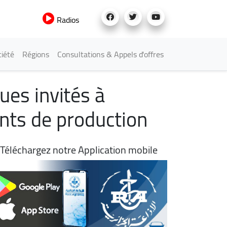
Radios
iété
Régions
Consultations & Appels d'offres
es invités à
ants de production
Téléchargez notre Application mobile