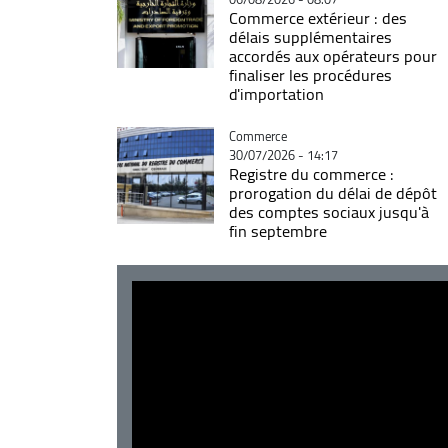
Commerce extérieur : des
délais supplémentaires
accordés aux opérateurs pour
finaliser les procédures
d'importation
Catégorie
Commerce
30/07/2026 - 14:17
Registre du commerce :
prorogation du délai de dépôt
des comptes sociaux jusqu'à
fin septembre