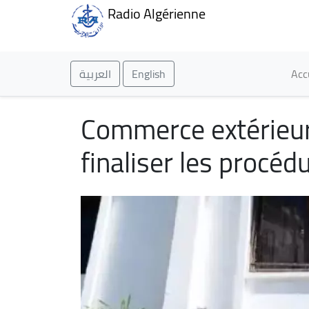
Radio Algérienne
Ma
العربية
English
Acc
Commerce extérieur 
finaliser les procéd