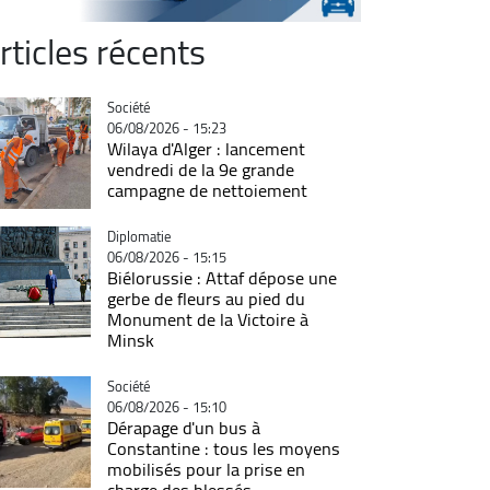
rticles récents
Catégorie
Société
06/08/2026 - 15:23
Wilaya d'Alger : lancement
vendredi de la 9e grande
campagne de nettoiement
Catégorie
Diplomatie
06/08/2026 - 15:15
Biélorussie : Attaf dépose une
gerbe de fleurs au pied du
Monument de la Victoire à
Minsk
Catégorie
Société
06/08/2026 - 15:10
Dérapage d'un bus à
Constantine : tous les moyens
mobilisés pour la prise en