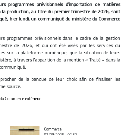
rs programmes prévisionnels d’importation de matières
à la production, au titre du premier trimestre de 2026, sont
indiqué, hier lundi, un communiqué du ministère du Commerce
rs programmes prévisionnels dans le cadre de la gestion
mestre de 2026, et qui ont été visés par les services du
mptes sur la plateforme numérique, que la situation de leurs
istère, à travers l'apparition de la mention « Traité « dans la
e communiqué.
procher de la banque de leur choix afin de finaliser les
ême source.
 du Commerce extérieur
Catégorie
Commerce
03/08/2026 - 07:53