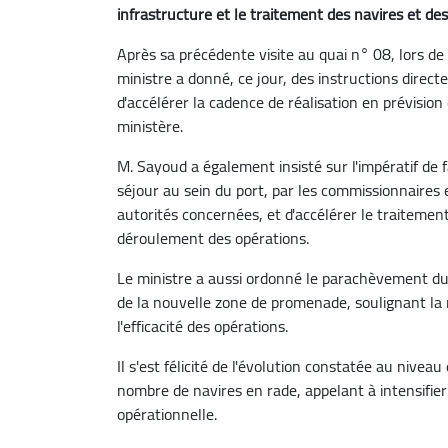
infrastructure et le traitement des navires et de
Après sa précédente visite au quai n° 08, lors de 
ministre a donné, ce jour, des instructions direc
d'accélérer la cadence de réalisation en prévisio
ministère.
M. Sayoud a également insisté sur l'impératif de f
séjour au sein du port, par les commissionnaires 
autorités concernées, et d'accélérer le traiteme
déroulement des opérations.
Le ministre a aussi ordonné le parachèvement d
de la nouvelle zone de promenade, soulignant la n
l'efficacité des opérations.
Il s'est félicité de l'évolution constatée au nive
nombre de navires en rade, appelant à intensifier 
opérationnelle.