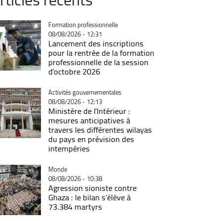
Catégorie
Formation professionnelle
08/08/2026 - 12:31
Lancement des inscriptions
pour la rentrée de la formation
professionnelle de la session
d'octobre 2026
Catégorie
Activités gouvernementales
08/08/2026 - 12:13
Ministère de l'Intérieur :
mesures anticipatives à
travers les différentes wilayas
du pays en prévision des
intempéries
Catégorie
Monde
08/08/2026 - 10:38
Agression sioniste contre
Ghaza : le bilan s'élève à
73.384 martyrs