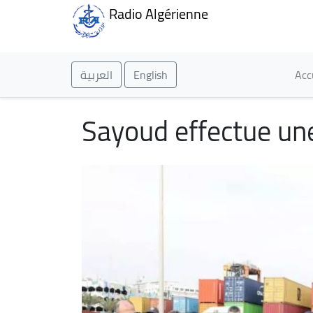
Radio Algérienne
Ma
العربية
English
Acc
Sayoud effectue une 