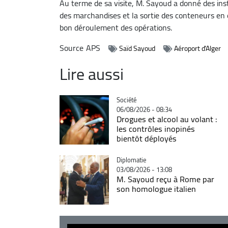
Au terme de sa visite, M. Sayoud a donné des inst
des marchandises et la sortie des conteneurs en c
bon déroulement des opérations.
Source
APS
Saïd Sayoud
Aéroport d'Alger
Lire aussi
Catégorie
Société
06/08/2026 - 08:34
Drogues et alcool au volant :
les contrôles inopinés
bientôt déployés
Catégorie
Diplomatie
03/08/2026 - 13:08
M. Sayoud reçu à Rome par
son homologue italien