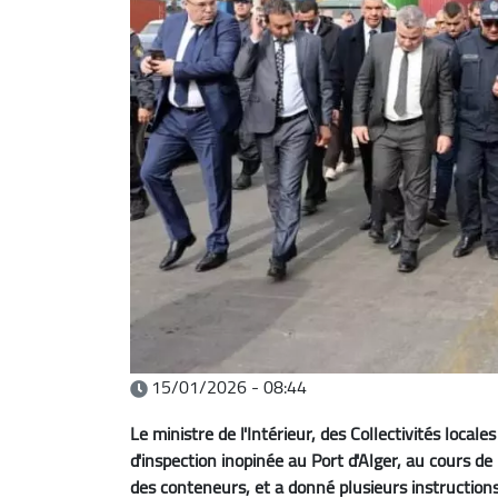
15/01/2026 - 08:44
Le ministre de l'Intérieur, des Collectivités local
d'inspection inopinée au Port d'Alger, au cours de 
des conteneurs, et a donné plusieurs instructio