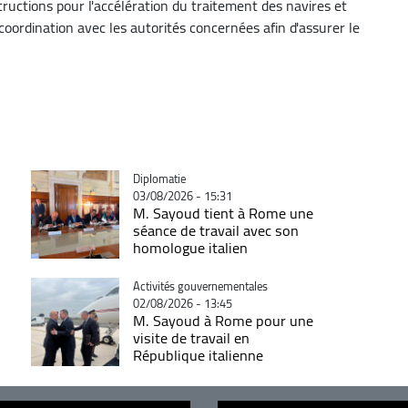
ructions pour l'accélération du traitement des navires et
oordination avec les autorités concernées afin d'assurer le
Catégorie
Diplomatie
03/08/2026 - 15:31
M. Sayoud tient à Rome une
séance de travail avec son
homologue italien
Catégorie
Activités gouvernementales
02/08/2026 - 13:45
M. Sayoud à Rome pour une
visite de travail en
République italienne