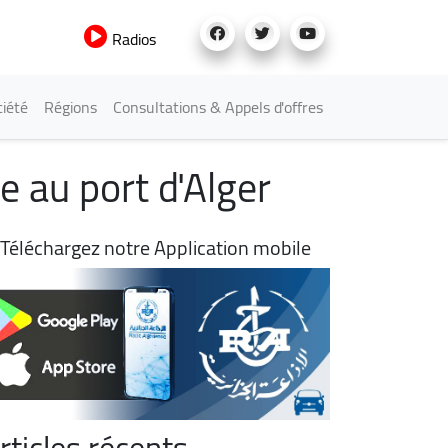
Radios
iété
Régions
Consultations & Appels d'offres
e au port d'Alger
Téléchargez notre Application mobile
rticles récents