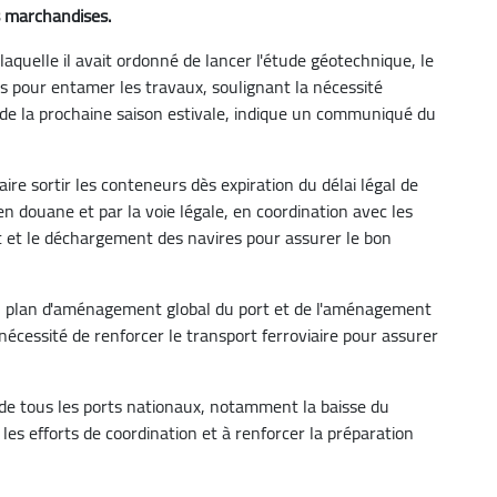
s marchandises.
laquelle il avait ordonné de lancer l'étude géotechnique, le
tes pour entamer les travaux, soulignant la nécessité
n de la prochaine saison estivale, indique un communiqué du
aire sortir les conteneurs dès expiration du délai légal de
en douane et par la voie légale, en coordination avec les
nt et le déchargement des navires pour assurer le bon
u plan d'aménagement global du port et de l'aménagement
écessité de renforcer le transport ferroviaire pour assurer
au de tous les ports nationaux, notamment la baisse du
les efforts de coordination et à renforcer la préparation