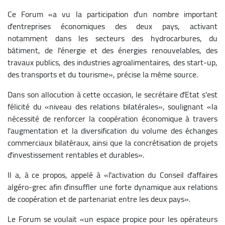
Ce Forum «a vu la participation d'un nombre important
d'entreprises économiques des deux pays, activant
notamment dans les secteurs des hydrocarbures, du
bâtiment, de l'énergie et des énergies renouvelables, des
travaux publics, des industries agroalimentaires, des start-up,
des transports et du tourisme», précise la même source.
Dans son allocution à cette occasion, le secrétaire d'Etat s'est
félicité du «niveau des relations bilatérales», soulignant «la
nécessité de renforcer la coopération économique à travers
l'augmentation et la diversification du volume des échanges
commerciaux bilatéraux, ainsi que la concrétisation de projets
d'investissement rentables et durables».
Il a, à ce propos, appelé à «l'activation du Conseil d'affaires
algéro-grec afin d'insuffler une forte dynamique aux relations
de coopération et de partenariat entre les deux pays».
Le Forum se voulait «un espace propice pour les opérateurs