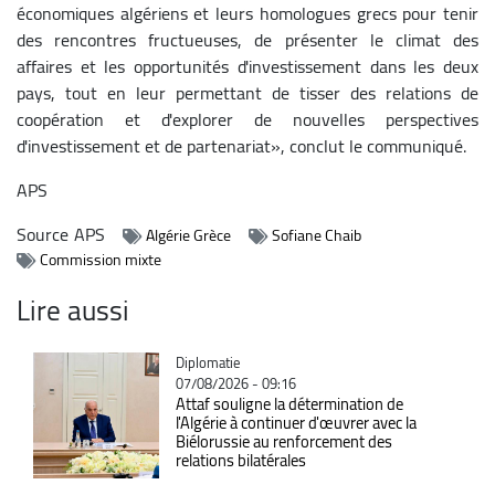
économiques algériens et leurs homologues grecs pour tenir
des rencontres fructueuses, de présenter le climat des
affaires et les opportunités d'investissement dans les deux
pays, tout en leur permettant de tisser des relations de
coopération et d'explorer de nouvelles perspectives
d'investissement et de partenariat», conclut le communiqué.
APS
Source
APS
Algérie Grèce
Sofiane Chaib
Commission mixte
Lire aussi
Catégorie
Diplomatie
07/08/2026 - 09:16
Attaf souligne la détermination de
l'Algérie à continuer d'œuvrer avec la
Biélorussie au renforcement des
relations bilatérales