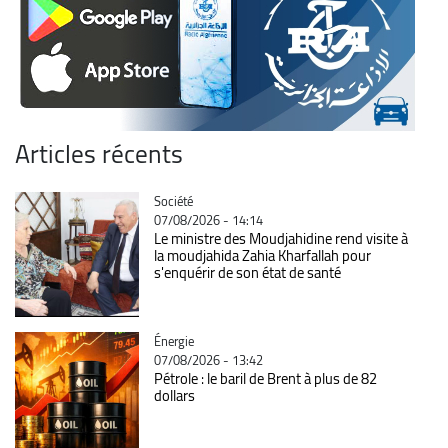
Articles récents
Catégorie
Société
07/08/2026 - 14:14
Le ministre des Moudjahidine rend visite à
la moudjahida Zahia Kharfallah pour
s'enquérir de son état de santé
Catégorie
Énergie
07/08/2026 - 13:42
Pétrole : le baril de Brent à plus de 82
dollars