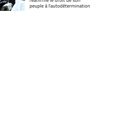
réaffirme le droit de son
peuple à l'autodétermination