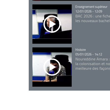
Catégorie
Enseignement supérieur
12/07/2026 - 12:09
BAC 2026 : une fich
les nouveaux bachel
Catégorie
Histoire
05/07/2026 - 14:12
Noureddine Amara :
la colonisation et n
meilleure des façon