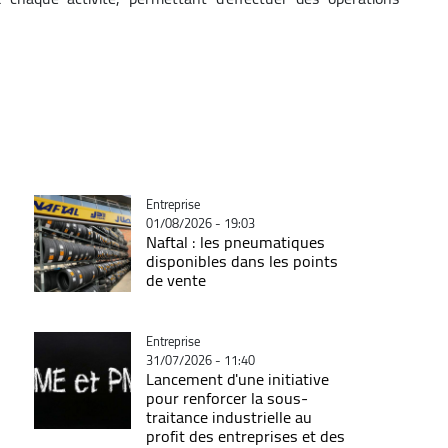
Catégorie
Entreprise
01/08/2026 - 19:03
Naftal : les pneumatiques
disponibles dans les points
de vente
Catégorie
Entreprise
31/07/2026 - 11:40
Lancement d'une initiative
pour renforcer la sous-
traitance industrielle au
profit des entreprises et des