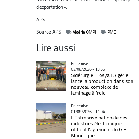
d'exportation».
APS
Source
APS
Algérie OMPI
PME
Lire aussi
Catégorie
Entreprise
02/08/2026 - 13:55
Sidérurgie : Tosyali Algérie
lance la production dans son
nouveau complexe de
laminage à froid
Catégorie
Entreprise
01/08/2026 - 11:04
L’Entreprise nationale des
industries électroniques
obtient l’agrément du GIE
Monétique