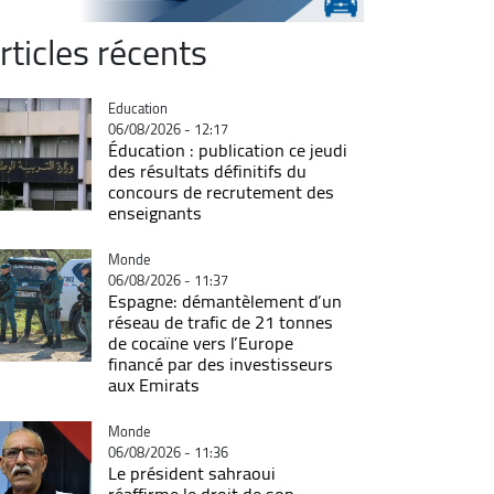
rticles récents
Catégorie
Education
06/08/2026 - 12:17
Éducation : publication ce jeudi
des résultats définitifs du
concours de recrutement des
enseignants
Catégorie
Monde
06/08/2026 - 11:37
Espagne: démantèlement d’un
réseau de trafic de 21 tonnes
de cocaïne vers l’Europe
financé par des investisseurs
aux Emirats
Catégorie
Monde
06/08/2026 - 11:36
Le président sahraoui