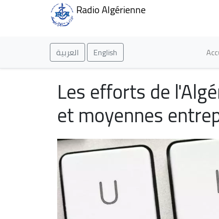
Radio Algérienne
Ma
العربية
English
Acc
Les efforts de l'Al
et moyennes entrep