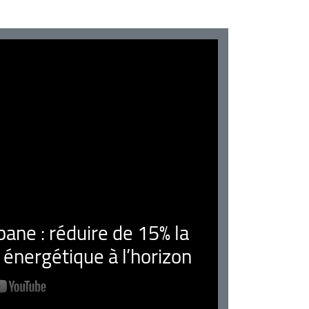
ne : réduire de 15% la
nergétique à l’horizon