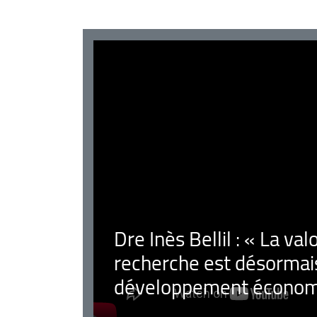
Dre Inès Bellil : « La val
recherche est désormais
développement économ