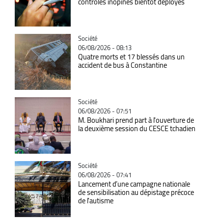
contrôles inopinés bientôt déployés
Catégorie
Société
06/08/2026 - 08:13
Quatre morts et 17 blessés dans un
accident de bus à Constantine
Catégorie
Société
06/08/2026 - 07:51
M. Boukhari prend part à l'ouverture de
la deuxième session du CESCE tchadien
Catégorie
Société
06/08/2026 - 07:41
Lancement d’une campagne nationale
de sensibilisation au dépistage précoce
de l'autisme