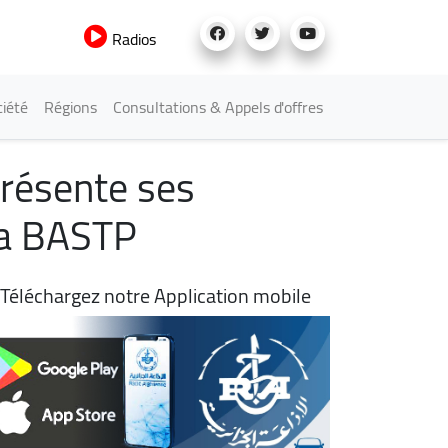
Radios
iété
Régions
Consultations & Appels d'offres
présente ses
la BASTP
Téléchargez notre Application mobile