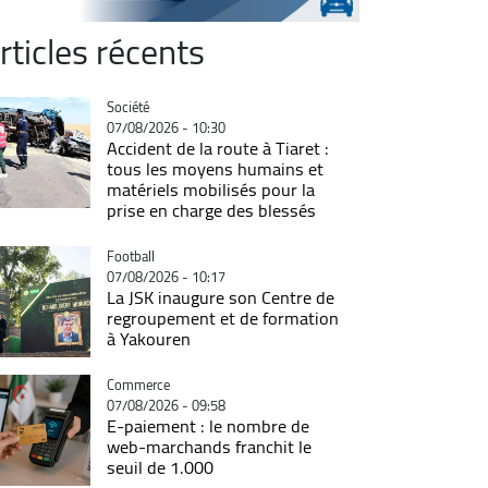
rticles récents
Catégorie
Société
07/08/2026 - 10:30
Accident de la route à Tiaret :
tous les moyens humains et
matériels mobilisés pour la
prise en charge des blessés
Catégorie
Football
07/08/2026 - 10:17
La JSK inaugure son Centre de
regroupement et de formation
à Yakouren
Catégorie
Commerce
07/08/2026 - 09:58
E-paiement : le nombre de
web-marchands franchit le
seuil de 1.000