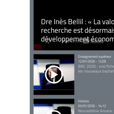
Dre Inès Bellil : « La val
recherche est désormais
développement économ
Catégorie
Enseignement supérieur
12/07/2026 - 12:09
BAC 2026 : une fich
les nouveaux bachel
Catégorie
Histoire
05/07/2026 - 14:12
Noureddine Amara :