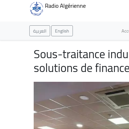
Radio Algérienne
Ma
العربية
English
Acc
Sous-traitance indu
solutions de financ