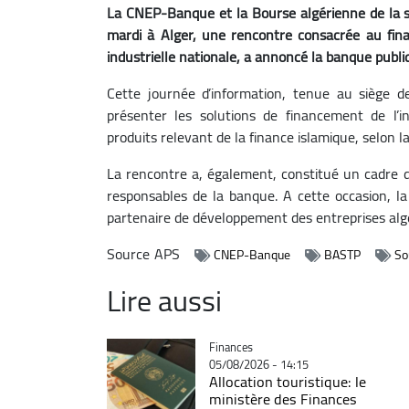
La CNEP-Banque et la Bourse algérienne de la so
mardi à Alger, une rencontre consacrée au fin
industrielle nationale, a annoncé la banque pub
Cette journée d’information, tenue au siège 
présenter les solutions de financement de l’inv
produits relevant de la finance islamique, selon 
La rencontre a, également, constitué un cadre d
responsables de la banque. A cette occasion,
partenaire de développement des entreprises alg
Source
APS
CNEP-Banque
BASTP
So
Lire aussi
Catégorie
Finances
05/08/2026 - 14:15
Allocation touristique: le
ministère des Finances