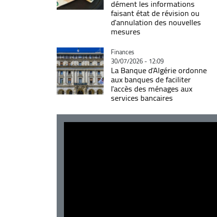
dément les informations
faisant état de révision ou
d'annulation des nouvelles
mesures
Catégorie
Finances
30/07/2026 - 12:09
La Banque d'Algérie ordonne
aux banques de faciliter
l'accès des ménages aux
services bancaires