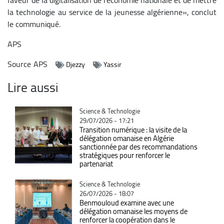
la technologie au service de la jeunesse algérienne», conclut
le communiqué.
APS
Source
APS
Djezzy
Yassir
Lire aussi
Catégorie
Science & Technologie
29/07/2026 - 17:21
Transition numérique : la visite de la
délégation omanaise en Algérie
sanctionnée par des recommandations
stratégiques pour renforcer le
partenariat
Catégorie
Science & Technologie
26/07/2026 - 18:07
Benmouloud examine avec une
délégation omanaise les moyens de
renforcer la coopération dans le