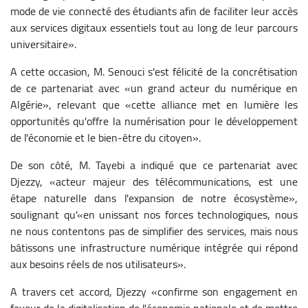
mode de vie connecté des étudiants afin de faciliter leur accès
aux services digitaux essentiels tout au long de leur parcours
universitaire».
A cette occasion, M. Senouci s'est félicité de la concrétisation
de ce partenariat avec «un grand acteur du numérique en
Algérie», relevant que «cette alliance met en lumière les
opportunités qu'offre la numérisation pour le développement
de l'économie et le bien-être du citoyen».
De son côté, M. Tayebi a indiqué que ce partenariat avec
Djezzy, «acteur majeur des télécommunications, est une
étape naturelle dans l'expansion de notre écosystème»,
soulignant qu'«en unissant nos forces technologiques, nous
ne nous contentons pas de simplifier des services, mais nous
bâtissons une infrastructure numérique intégrée qui répond
aux besoins réels de nos utilisateurs».
A travers cet accord, Djezzy «confirme son engagement en
faveur de la digitalisation de l'économie nationale et de mettre