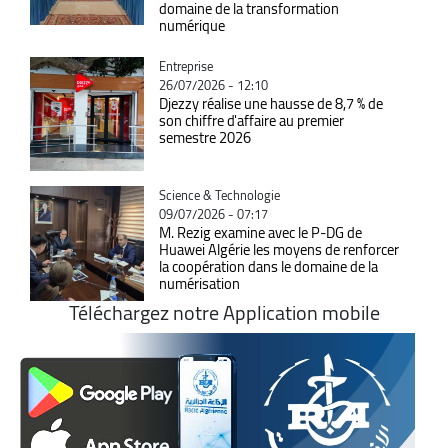
domaine de la transformation
numérique
Catégorie
Entreprise
26/07/2026 - 12:10
Djezzy réalise une hausse de 8,7 % de
son chiffre d'affaire au premier
semestre 2026
Catégorie
Science & Technologie
09/07/2026 - 07:17
M. Rezig examine avec le P-DG de
Huawei Algérie les moyens de renforcer
la coopération dans le domaine de la
numérisation
Téléchargez notre Application mobile