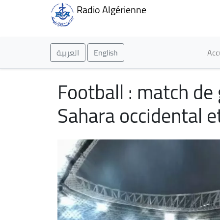
Radio Algérienne
Ma
العربية
English
Acc
Football : match de 
Sahara occidental e