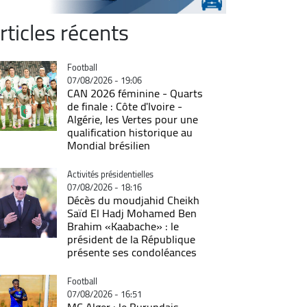
rticles récents
Catégorie
Football
07/08/2026 - 19:06
CAN 2026 féminine - Quarts
de finale : Côte d'Ivoire -
Algérie, les Vertes pour une
qualification historique au
Mondial brésilien
Catégorie
Activités présidentielles
07/08/2026 - 18:16
Décès du moudjahid Cheikh
Saïd El Hadj Mohamed Ben
Brahim «Kaabache» : le
président de la République
présente ses condoléances
Catégorie
Football
07/08/2026 - 16:51