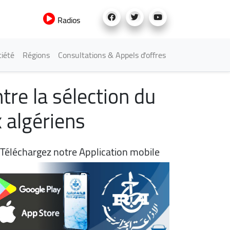
Radios
iété
Régions
Consultations & Appels d'offres
tre la sélection du
x algériens
Téléchargez notre Application mobile