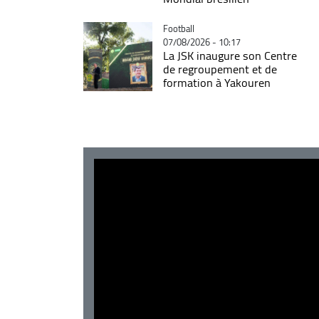
Catégorie
Football
07/08/2026 - 10:17
La JSK inaugure son Centre
de regroupement et de
formation à Yakouren