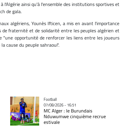
 l'Algérie ainsi qu'à l'ensemble des institutions sportives et
ch de gala.
onaux algériens, Younès Ifticen, a mis en avant l'importance
e fraternité et de solidarité entre les peuples algérien et
 "une opportunité de renforcer les liens entre les joueurs
la cause du peuple sahraoui".
Catégorie
Football
07/08/2026 - 16:51
MC Alger : le Burundais
Nduwumwe cinquième recrue
estivale