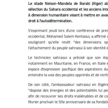
Le stade Nelson-Mandela de Baraki (Alger) ab
sélection du Sahara occidental et les anciens inte
à dimension humanitaire visant à mettre en avan
droit à l'autodétermination.
S'exprimant jeudi lors d'une conférence de pre
occidental, Mohamed Salem Kentaoui, a affirmé q
soulignant qu'elle revêt "des dimensions s
l'attachement du peuple sahraoui à son identité et
Le technicien sahraoui a précisé que son éq
notamment en Mauritanie, en France, en Italie 
espace d'expression pacifique des aspirations du
entendre la voix des peuples opprimés et de renfo
De son côté, l'ambassadeur sahraoui en Algéri
"dispose des énergies et des potentialités lui
afin de recouvrer ses droits inaliénables et de co
février prochain le 50e anniversaire de sa fondati