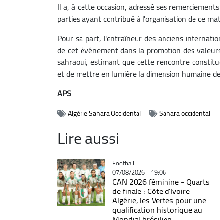
Il a, à cette occasion, adressé ses remerciements à
parties ayant contribué à l'organisation de ce mat
Pour sa part, l'entraîneur des anciens internati
de cet événement dans la promotion des valeurs d
sahraoui, estimant que cette rencontre constitue
et de mettre en lumière la dimension humaine de 
APS
Algérie Sahara Occidental
Sahara occidental
Lire aussi
Catégorie
Football
07/08/2026 - 19:06
CAN 2026 féminine - Quarts
de finale : Côte d'Ivoire -
Algérie, les Vertes pour une
qualification historique au
Mondial brésilien