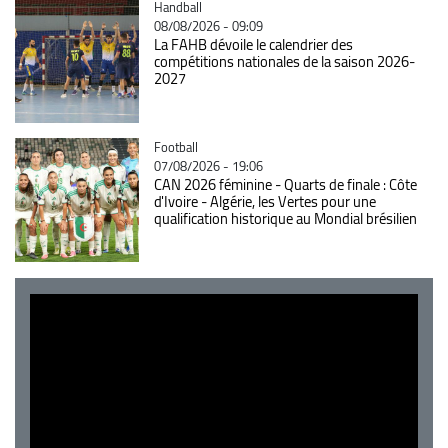
Catégorie
Handball
08/08/2026 - 09:09
La FAHB dévoile le calendrier des
compétitions nationales de la saison 2026-
2027
Catégorie
Football
07/08/2026 - 19:06
CAN 2026 féminine - Quarts de finale : Côte
d'Ivoire - Algérie, les Vertes pour une
qualification historique au Mondial brésilien