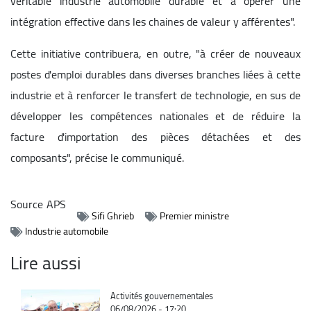
véritable industrie automobile durable et à opérer une
intégration effective dans les chaines de valeur y afférentes".
Cette initiative contribuera, en outre, "à créer de nouveaux
postes d'emploi durables dans diverses branches liées à cette
industrie et à renforcer le transfert de technologie, en sus de
développer les compétences nationales et de réduire la
facture d'importation des pièces détachées et des
composants", précise le communiqué.
Source
APS
Sifi Ghrieb
Premier ministre
Industrie automobile
Lire aussi
Catégorie
Activités gouvernementales
06/08/2026 - 17:20