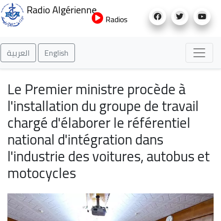
Aller
Radio Algérienne
au
Radios
contenu
principal
العربية
English
Le Premier ministre procède à
l'installation du groupe de travail
chargé d'élaborer le référentiel
national d'intégration dans
l'industrie des voitures, autobus et
motocycles