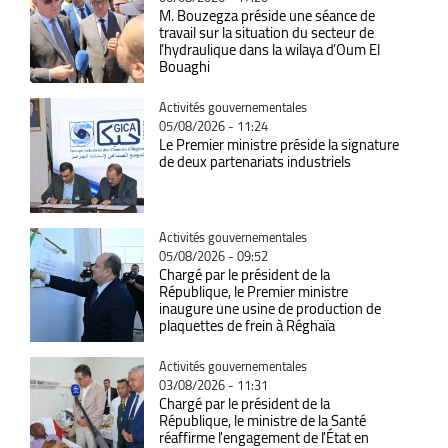
M. Bouzegza préside une séance de
travail sur la situation du secteur de
l’hydraulique dans la wilaya d’Oum El
Bouaghi
Catégorie
Activités gouvernementales
05/08/2026 - 11:24
Le Premier ministre préside la signature
de deux partenariats industriels
Catégorie
Activités gouvernementales
05/08/2026 - 09:52
Chargé par le président de la
République, le Premier ministre
inaugure une usine de production de
plaquettes de frein à Réghaïa
Catégorie
Activités gouvernementales
03/08/2026 - 11:31
Chargé par le président de la
République, le ministre de la Santé
réaffirme l'engagement de l'État en