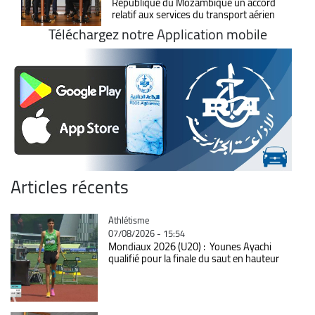
République du Mozambique un accord
relatif aux services du transport aérien
Téléchargez notre Application mobile
Articles récents
Catégorie
Athlétisme
07/08/2026 - 15:54
Mondiaux 2026 (U20) : Younes Ayachi
qualifié pour la finale du saut en hauteur