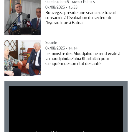
Catégorie
Construction & Travaux Publics
07/08/2026 - 15:33
Bouzegza préside une séance de travail
consacrée à l'évaluation du secteur de
l’hydraulique à Batna
Catégorie
Société
07/08/2026 - 14:14
Le ministre des Moudjahidine rend visite à
la moudjahida Zahia Kharfallah pour
s'enquérir de son état de santé