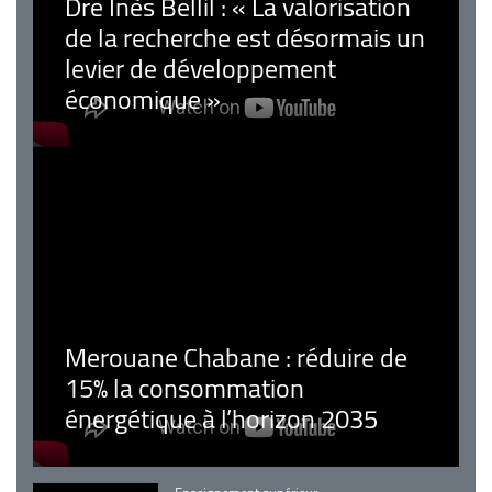
Dre Inès Bellil : « La valorisation
de la recherche est désormais un
levier de développement
économique »
Merouane Chabane : réduire de
15% la consommation
énergétique à l’horizon 2035