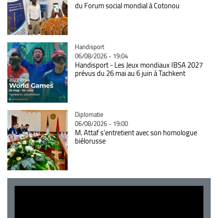
du Forum social mondial à Cotonou
Catégorie
Handisport
06/08/2026 - 19:04
Handisport - Les Jeux mondiaux IBSA 2027
prévus du 26 mai au 6 juin à Tachkent
Catégorie
Diplomatie
06/08/2026 - 19:00
M. Attaf s'entretient avec son homologue
biélorusse