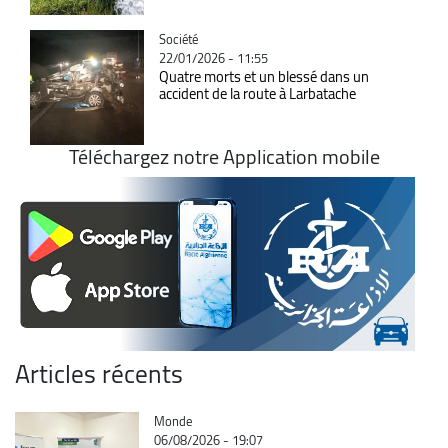
Catégorie
Société
22/01/2026 - 11:55
Quatre morts et un blessé dans un
accident de la route à Larbatache
Téléchargez notre Application mobile
Articles récents
Catégorie
Monde
06/08/2026 - 19:07