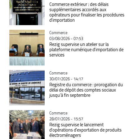
Commerce extérieur : des délais
supplémentaires accordés aux
opérateurs pour finaliser les procédures
d'importation
Catégorie
Commerce
03/08/2026 - 07:53
Rezig supervise un atelier sur la
plateforme numérique d'importation de
services
Catégorie
Commerce
30/07/2026 - 14:17
Registre du commerce : prorogation du
délai de dépôt des comptes sociaux
jusqu'à fin septembre
Catégorie
Commerce
28/07/2026 - 15:57
Rezig supervise le lancement
d'opérations d'exportation de produits
électroménagers