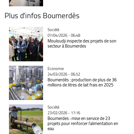
Plus d'infos Boumerdès
Catégorie
Société
07/04/2026 - 06:48
Mouloudji inspecte des projets de son
secteur à Boumerdes
Catégorie
Economie
24/03/2026 - 06:52
Boumerdès : production de plus de 36
millions de litres de lait frais en 2025
Catégorie
Société
23/02/2026 - 17:16
Boumerdes : mise en service de 23
projets pour renforcer l’alimentation en
eau