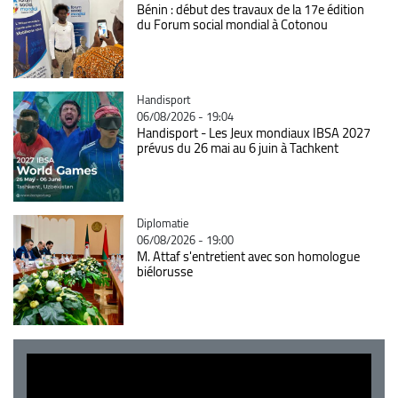
Bénin : début des travaux de la 17e édition
du Forum social mondial à Cotonou
Catégorie
Handisport
06/08/2026 - 19:04
Handisport - Les Jeux mondiaux IBSA 2027
prévus du 26 mai au 6 juin à Tachkent
Catégorie
Diplomatie
06/08/2026 - 19:00
M. Attaf s'entretient avec son homologue
biélorusse