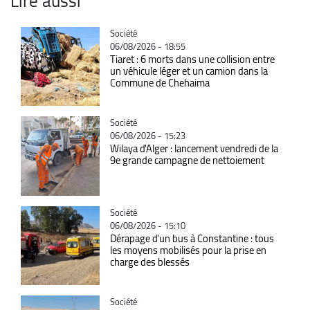
Lire aussi
Catégorie
Société
06/08/2026 - 18:55
Tiaret : 6 morts dans une collision entre
un véhicule léger et un camion dans la
Commune de Chehaima
Catégorie
Société
06/08/2026 - 15:23
Wilaya d'Alger : lancement vendredi de la
9e grande campagne de nettoiement
Catégorie
Société
06/08/2026 - 15:10
Dérapage d'un bus à Constantine : tous
les moyens mobilisés pour la prise en
charge des blessés
Catégorie
Société