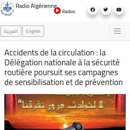
Aller
Radio Algérienne
au
Radios
contenu
principal
العربية
English
Accidents de la circulation : la
Délégation nationale à la sécurité
routière poursuit ses campagnes
de sensibilisation et de prévention