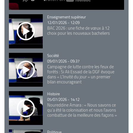
Catégorie
Enseignement supérieur
12/07/2026 - 12:09
BAC 2026 : une fiche de vœux à 12
choix pour les nouveaux bacheliers
Catégorie
Société
09/07/2026 - 09:37
Campagne de lutte contre les feux de
forêts : Si Ali Essaid de la DGF évoque
dans « L'Invité du jour » un premier
bilan encourageant
Catégorie
Histoire
05/07/2026 - 14:12
Noureddine Amara : « Nous savons ce
qu’a été la colonisation et nous l’avons
combattue de la meilleure des façons »
Catégorie
Politique