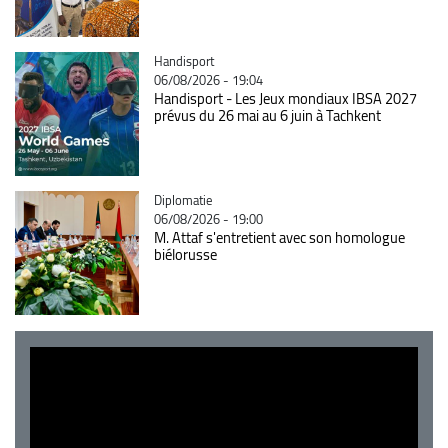
Catégorie
Handisport
06/08/2026 - 19:04
Handisport - Les Jeux mondiaux IBSA 2027
prévus du 26 mai au 6 juin à Tachkent
Catégorie
Diplomatie
06/08/2026 - 19:00
M. Attaf s'entretient avec son homologue
biélorusse