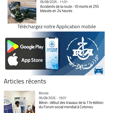
06/08/2026 - 11:01
Accidents de la route : 10 morts et 255
blessés en 24 heures
Téléchargez notre Application mobile
Articles récents
Catégorie
Monde
06/08/2026 - 19:07
Bénin : début des travaux de la 17e édition
du Forum social mondial à Cotonou