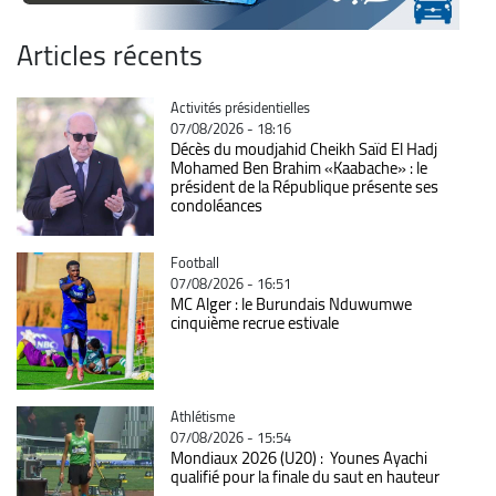
Articles récents
Catégorie
Activités présidentielles
07/08/2026 - 18:16
Décès du moudjahid Cheikh Saïd El Hadj
Mohamed Ben Brahim «Kaabache» : le
président de la République présente ses
condoléances
Catégorie
Football
07/08/2026 - 16:51
MC Alger : le Burundais Nduwumwe
cinquième recrue estivale
Catégorie
Athlétisme
07/08/2026 - 15:54
Mondiaux 2026 (U20) : Younes Ayachi
qualifié pour la finale du saut en hauteur