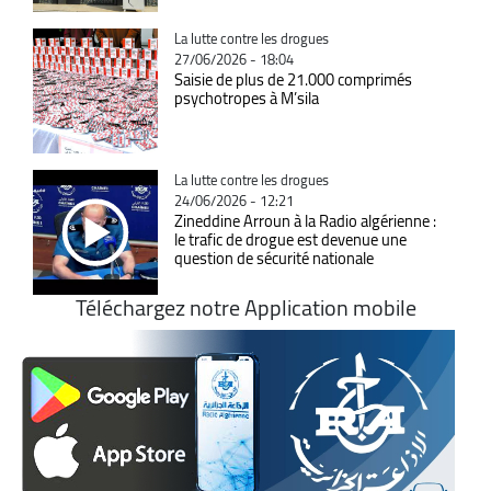
Catégorie
La lutte contre les drogues
27/06/2026 - 18:04
Saisie de plus de 21.000 comprimés
psychotropes à M’sila
Catégorie
La lutte contre les drogues
24/06/2026 - 12:21
Zineddine Arroun à la Radio algérienne :
le trafic de drogue est devenue une
question de sécurité nationale
Téléchargez notre Application mobile