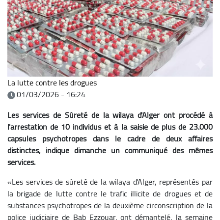
La lutte contre les drogues
01/03/2026 - 16:24
Les services de Sûreté de la wilaya d'Alger ont procédé à
l'arrestation de 10 individus et à la saisie de plus de 23.000
capsules psychotropes dans le cadre de deux affaires
distinctes, indique dimanche un communiqué des mêmes
services.
«Les services de sûreté de la wilaya d'Alger, représentés par
la brigade de lutte contre le trafic illicite de drogues et de
substances psychotropes de la deuxième circonscription de la
police judiciaire de Bab Ezzouar, ont démantelé, la semaine