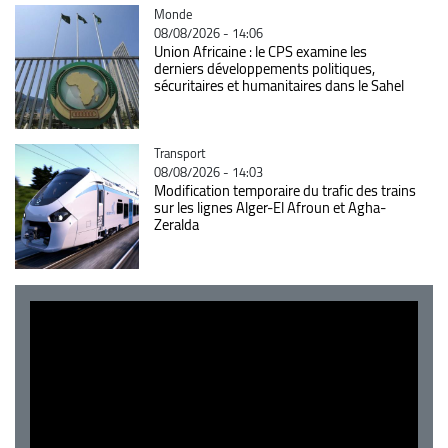
Catégorie
Monde
08/08/2026 - 14:06
Union Africaine : le CPS examine les
derniers développements politiques,
sécuritaires et humanitaires dans le Sahel
Catégorie
Transport
08/08/2026 - 14:03
Modification temporaire du trafic des trains
sur les lignes Alger-El Afroun et Agha-
Zeralda