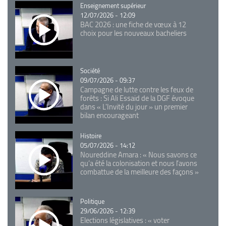
Catégorie
Enseignement supérieur
12/07/2026 - 12:09
BAC 2026 : une fiche de vœux à 12
choix pour les nouveaux bacheliers
Catégorie
Société
09/07/2026 - 09:37
Campagne de lutte contre les feux de
forêts : Si Ali Essaid de la DGF évoque
dans « L'Invité du jour » un premier
bilan encourageant
Catégorie
Histoire
05/07/2026 - 14:12
Noureddine Amara : « Nous savons ce
qu’a été la colonisation et nous l’avons
combattue de la meilleure des façons »
Catégorie
Politique
29/06/2026 - 12:39
Elections législatives : « voter