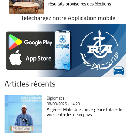
résultats provisoires des élections
Téléchargez notre Application mobile
Articles récents
Catégorie
Diplomatie
08/08/2026 - 14:23
Algérie - Mali : Une convergence totale de
vues entre les deux pays