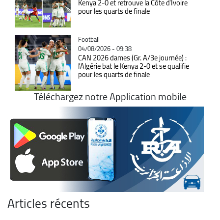
Kenya 2-0 et retrouve la Côte d'Ivoire
pour les quarts de finale
Catégorie
Football
04/08/2026 - 09:38
CAN 2026 dames (Gr. A/3e journée) :
l'Algérie bat le Kenya 2-0 et se qualifie
pour les quarts de finale
Téléchargez notre Application mobile
Articles récents