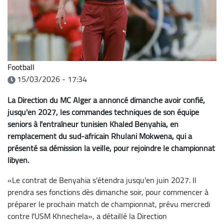
Football
15/03/2026 - 17:34
La Direction du MC Alger a annoncé dimanche avoir confié,
jusqu'en 2027, les commandes techniques de son équipe
seniors à l'entraîneur tunisien Khaled Benyahia, en
remplacement du sud-africain Rhulani Mokwena, qui a
présenté sa démission la veille, pour rejoindre le championnat
libyen.
«Le contrat de Benyahia s'étendra jusqu'en juin 2027. Il
prendra ses fonctions dès dimanche soir, pour commencer à
préparer le prochain match de championnat, prévu mercredi
contre l'USM Khnechela», a détaillé la Direction