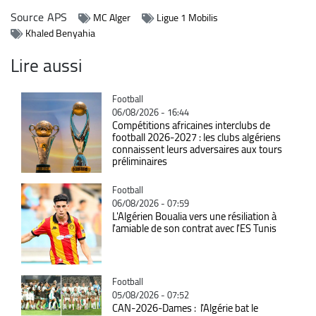
Source
APS
MC Alger
Ligue 1 Mobilis
Khaled Benyahia
Lire aussi
Catégorie
Football
06/08/2026 - 16:44
Compétitions africaines interclubs de
football 2026-2027 : les clubs algériens
connaissent leurs adversaires aux tours
préliminaires
Catégorie
Football
06/08/2026 - 07:59
L'Algérien Boualia vers une résiliation à
l'amiable de son contrat avec l'ES Tunis
Catégorie
Football
05/08/2026 - 07:52
CAN-2026-Dames : l'Algérie bat le