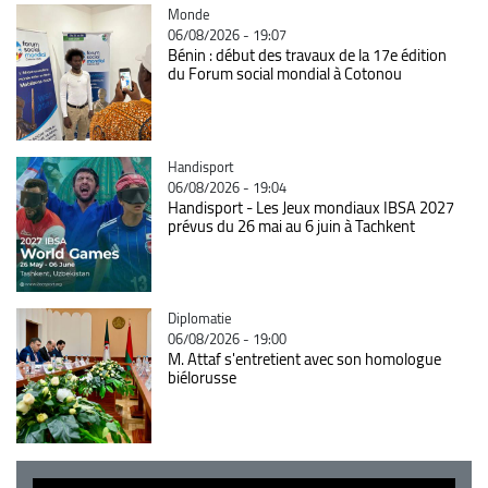
Catégorie
Monde
06/08/2026 - 19:07
Bénin : début des travaux de la 17e édition
du Forum social mondial à Cotonou
Catégorie
Handisport
06/08/2026 - 19:04
Handisport - Les Jeux mondiaux IBSA 2027
prévus du 26 mai au 6 juin à Tachkent
Catégorie
Diplomatie
06/08/2026 - 19:00
M. Attaf s'entretient avec son homologue
biélorusse