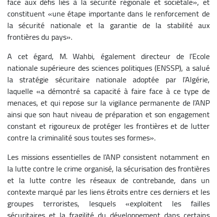
face aux défis liés à la sécurité régionale et sociétale», et
constituent «une étape importante dans le renforcement de
la sécurité nationale et la garantie de la stabilité aux
frontières du pays».
A cet égard, M. Wahbi, également directeur de l’Ecole
nationale supérieure des sciences politiques (ENSSP), a salué
la stratégie sécuritaire nationale adoptée par l’Algérie,
laquelle «a démontré sa capacité à faire face à ce type de
menaces, et qui repose sur la vigilance permanente de l’ANP
ainsi que son haut niveau de préparation et son engagement
constant et rigoureux de protéger les frontières et de lutter
contre la criminalité sous toutes ses formes».
Les missions essentielles de l’ANP consistent notamment en
la lutte contre le crime organisé, la sécurisation des frontières
et la lutte contre les réseaux de contrebande, dans un
contexte marqué par les liens étroits entre ces derniers et les
groupes terroristes, lesquels «exploitent les failles
sécuritaires et la fragilité du développement dans certains