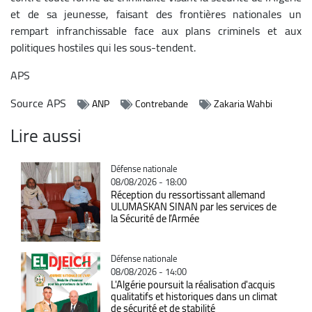
et de sa jeunesse, faisant des frontières nationales un
rempart infranchissable face aux plans criminels et aux
politiques hostiles qui les sous-tendent.
APS
Source
APS
ANP
Contrebande
Zakaria Wahbi
Lire aussi
Catégorie
Défense nationale
08/08/2026 - 18:00
Réception du ressortissant allemand
ULUMASKAN SINAN par les services de
la Sécurité de l’Armée
Catégorie
Défense nationale
08/08/2026 - 14:00
L'Algérie poursuit la réalisation d'acquis
qualitatifs et historiques dans un climat
de sécurité et de stabilité