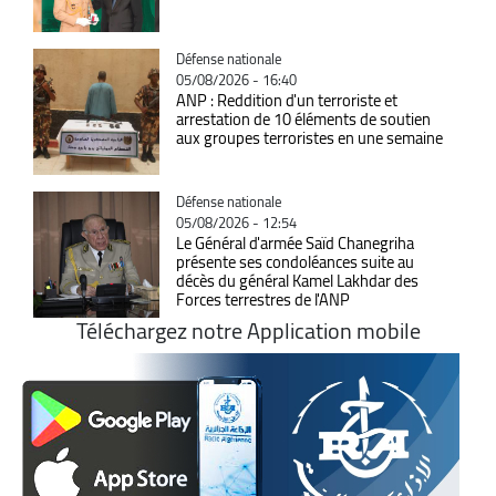
Catégorie
Défense nationale
05/08/2026 - 16:40
ANP : Reddition d'un terroriste et
arrestation de 10 éléments de soutien
aux groupes terroristes en une semaine
Catégorie
Défense nationale
05/08/2026 - 12:54
Le Général d'armée Saïd Chanegriha
présente ses condoléances suite au
décès du général Kamel Lakhdar des
Forces terrestres de l'ANP
Téléchargez notre Application mobile