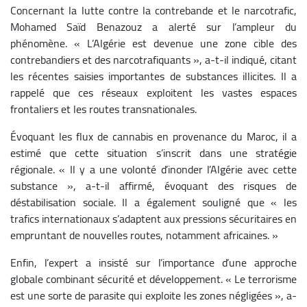
Concernant la lutte contre la contrebande et le narcotrafic,
Mohamed Saïd Benazouz a alerté sur l’ampleur du
phénomène. « L’Algérie est devenue une zone cible des
contrebandiers et des narcotrafiquants », a-t-il indiqué, citant
les récentes saisies importantes de substances illicites. Il a
rappelé que ces réseaux exploitent les vastes espaces
frontaliers et les routes transnationales.
Évoquant les flux de cannabis en provenance du Maroc, il a
estimé que cette situation s’inscrit dans une stratégie
régionale. « Il y a une volonté d’inonder l’Algérie avec cette
substance », a-t-il affirmé, évoquant des risques de
déstabilisation sociale. Il a également souligné que « les
trafics internationaux s’adaptent aux pressions sécuritaires en
empruntant de nouvelles routes, notamment africaines. »
Enfin, l’expert a insisté sur l’importance d’une approche
globale combinant sécurité et développement. « Le terrorisme
est une sorte de parasite qui exploite les zones négligées », a-