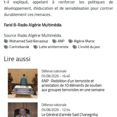
t-il expliqué, appelant à renforcer les politiques de
développement, d’éducation et de sensibilisation pour contrer
durablement ces menaces.
Farid B-Radio Algérie Multimédia
Source
Radio Algérie Multimédia
Mohamed Saïd Benazouz
ANP
Algérie Maroc
Contrebande
Lutte antiterroriste
L'invité du jour
Lire aussi
Catégorie
Défense nationale
05/08/2026 - 16:40
ANP : Reddition d'un terroriste et
arrestation de 10 éléments de soutien
aux groupes terroristes en une semaine
Catégorie
Défense nationale
05/08/2026 - 12:54
Le Général d'armée Saïd Chanegriha