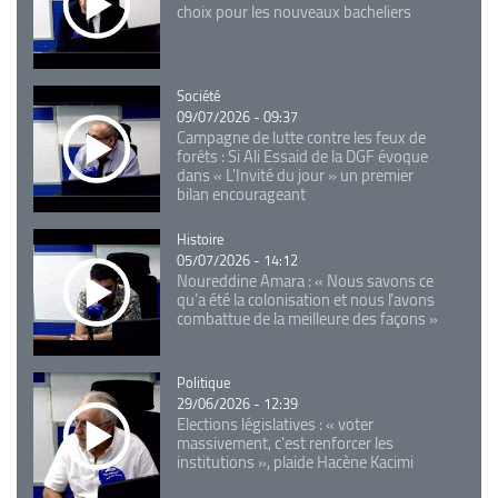
choix pour les nouveaux bacheliers
Catégorie
Société
09/07/2026 - 09:37
Campagne de lutte contre les feux de
forêts : Si Ali Essaid de la DGF évoque
dans « L'Invité du jour » un premier
bilan encourageant
Catégorie
Histoire
05/07/2026 - 14:12
Noureddine Amara : « Nous savons ce
qu’a été la colonisation et nous l’avons
combattue de la meilleure des façons »
Catégorie
Politique
29/06/2026 - 12:39
Elections législatives : « voter
massivement, c'est renforcer les
institutions », plaide Hacène Kacimi