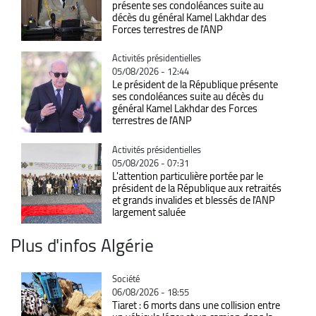
présente ses condoléances suite au
décès du général Kamel Lakhdar des
Forces terrestres de l'ANP
Catégorie
Activités présidentielles
05/08/2026 - 12:44
Le président de la République présente
ses condoléances suite au décès du
général Kamel Lakhdar des Forces
terrestres de l'ANP
Catégorie
Activités présidentielles
05/08/2026 - 07:31
L'attention particulière portée par le
président de la République aux retraités
et grands invalides et blessés de l'ANP
largement saluée
Plus d'infos Algérie
Catégorie
Société
06/08/2026 - 18:55
Tiaret : 6 morts dans une collision entre