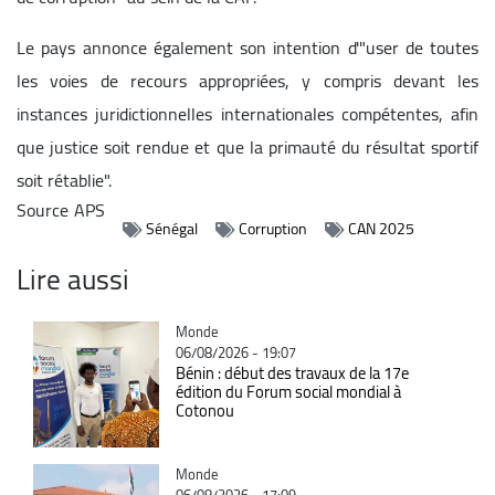
Le pays annonce également son intention d'"user de toutes
les voies de recours appropriées, y compris devant les
instances juridictionnelles internationales compétentes, afin
que justice soit rendue et que la primauté du résultat sportif
soit rétablie".
Source
APS
Sénégal
Corruption
CAN 2025
Lire aussi
Catégorie
Monde
06/08/2026 - 19:07
Bénin : début des travaux de la 17e
édition du Forum social mondial à
Cotonou
Catégorie
Monde