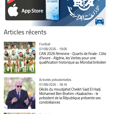
Articles récents
Catégorie
Football
07/08/2026 - 19:06
CAN 2026 féminine - Quarts de finale : Côte
d'Ivoire - Algérie, les Vertes pour une
qualification historique au Mondial brésilien
Catégorie
Activités présidentielles
07/08/2026 - 18:16
Décès du moudjahid Cheikh Saïd El Hadj
Mohamed Ben Brahim «Kaabache» : le
président de la République présente ses
condoléances