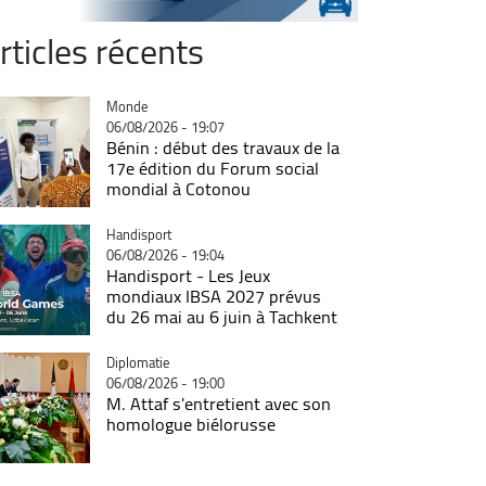
rticles récents
Catégorie
Monde
06/08/2026 - 19:07
Bénin : début des travaux de la
17e édition du Forum social
mondial à Cotonou
Catégorie
Handisport
06/08/2026 - 19:04
Handisport - Les Jeux
mondiaux IBSA 2027 prévus
du 26 mai au 6 juin à Tachkent
Catégorie
Diplomatie
06/08/2026 - 19:00
M. Attaf s'entretient avec son
homologue biélorusse