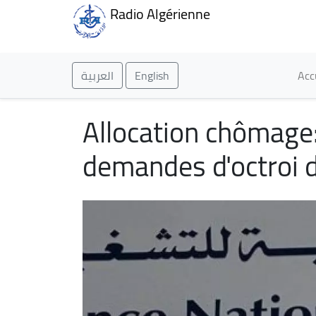
Radio Algérienne
Ma
العربية
English
Acc
Allocation chômage:
demandes d'octroi d