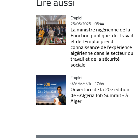
Lire aussi
Catégorie
Emploi
25/06/2026 - 06:44
La ministre nigérienne de la
Fonction publique, du Travail
et de l'Emploi prend
connaissance de l'expérience
algérienne dans le secteur du
travail et de la sécurité
sociale
Catégorie
Emploi
02/06/2026 - 17:44
Ouverture de la 20e édition
de «Algeria Job Summit» à
Alger