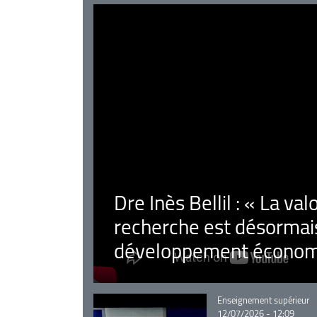
Dre Inès Bellil : « La val
recherche est désormais
développement économ
Catégorie
Enseignement supérieur
12/07/2026 - 12:09