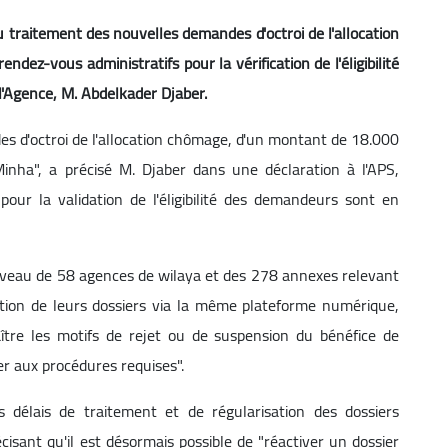
u traitement des nouvelles demandes d'octroi de l'allocation
ez-vous administratifs pour la vérification de l'éligibilité
 l'Agence, M. Abdelkader Djaber.
 d'octroi de l'allocation chômage, d'un montant de 18.000
inha", a précisé M. Djaber dans une déclaration à l'APS,
pour la validation de l'éligibilité des demandeurs sont en
iveau de 58 agences de wilaya et des 278 annexes relevant
ution de leurs dossiers via la même plateforme numérique,
aître les motifs de rejet ou de suspension du bénéfice de
er aux procédures requises".
s délais de traitement et de régularisation des dossiers
cisant qu'il est désormais possible de "réactiver un dossier