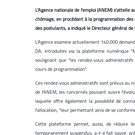
L'Agence nationale de l'emploi (ANEM) s'attelle a
chômage, en procédant à la programmation des rend
des postulants, a indiqué le Directeur général de
L'Agence examine actuellement 140.000 demandes
DA, introduites via la plateforme numérique "M
soulignant que "les rendez-vous administratifs 
cours de programmation".
Ces rendez-vous administratifs sont prévus au n
de l'ANEM, les concernés pouvant suivre l'évol
laquelle offre également la possibilité de conn
l'allocation, "leur permettant ainsi de se conform
Cette plateforme permet, aussi, de réduire le
temporairement suspendus, a-t-il fait savoir, pré