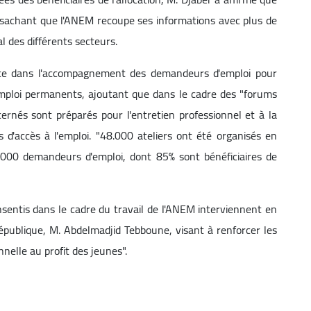
 sachant que l'ANEM recoupe ses informations avec plus de
l des différents secteurs.
gence dans l'accompagnement des demandeurs d'emploi pour
emploi permanents, ajoutant que dans le cadre des "forums
ernés sont préparés pour l'entretien professionnel et à la
s d'accès à l'emploi. "48.000 ateliers ont été organisés en
.000 demandeurs d'emploi, dont 85% sont bénéficiaires de
onsentis dans le cadre du travail de l'ANEM interviennent en
République, M. Abdelmadjid Tebboune, visant à renforcer les
nnelle au profit des jeunes".