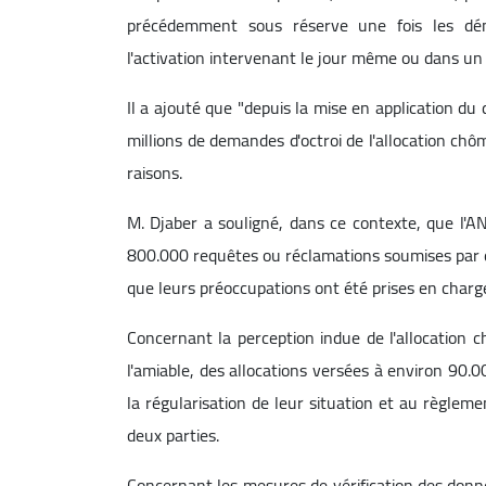
précédemment sous réserve une fois les déma
l'activation intervenant le jour même ou dans un
Il a ajouté que "depuis la mise en application du
millions de demandes d'octroi de l'allocation ch
raisons.
M. Djaber a souligné, dans ce contexte, que l'A
800.000 requêtes ou réclamations soumises par de
que leurs préoccupations ont été prises en charge
Concernant la perception indue de l'allocation 
l'amiable, des allocations versées à environ 90.
la régularisation de leur situation et au règleme
deux parties.
Concernant les mesures de vérification des donnée