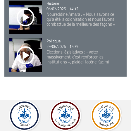
Catégorie
Histoire
05/07/2026 - 14:12
Noureddine Amara : « Nous savons ce
qu’a été la colonisation et nous l’avons
combattue de la meilleure des façons »
Catégorie
Politique
29/06/2026 - 12:39
Elections législatives : « voter
massivement, c'est renforcer les
institutions », plaide Hacène Kacimi