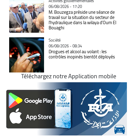
Catégorie
Activités gouvernementales
06/08/2026 - 17:20
M. Bouzegza préside une séance de
travail sur la situation du secteur de
l’hydraulique dans la wilaya d’Oum El
Bouaghi
Catégorie
Société
06/08/2026 - 08:34
Drogues et alcool au volant : les
contrôles inopinés bientôt déployés
Téléchargez notre Application mobile