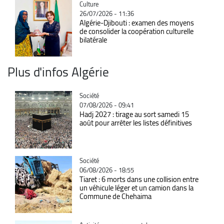
Catégorie
Culture
26/07/2026 - 11:36
Algérie-Djibouti : examen des moyens
de consolider la coopération culturelle
bilatérale
Plus d'infos Algérie
Catégorie
Société
07/08/2026 - 09:41
Hadj 2027 : tirage au sort samedi 15
août pour arrêter les listes définitives
Catégorie
Société
06/08/2026 - 18:55
Tiaret : 6 morts dans une collision entre
un véhicule léger et un camion dans la
Commune de Chehaima