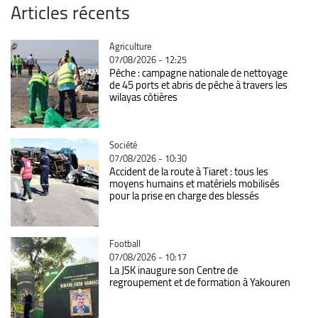
Articles récents
Catégorie
Agriculture
07/08/2026 - 12:25
Pêche : campagne nationale de nettoyage
de 45 ports et abris de pêche à travers les
wilayas côtières
Catégorie
Société
07/08/2026 - 10:30
Accident de la route à Tiaret : tous les
moyens humains et matériels mobilisés
pour la prise en charge des blessés
Catégorie
Football
07/08/2026 - 10:17
La JSK inaugure son Centre de
regroupement et de formation à Yakouren