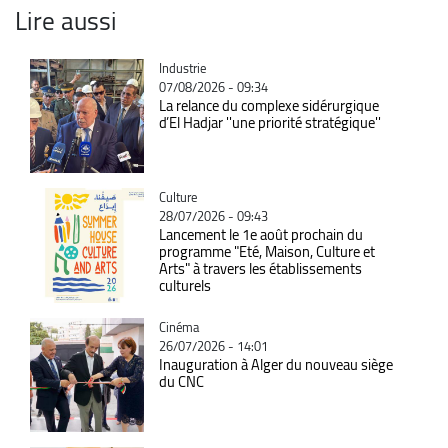
Lire aussi
Catégorie
Industrie
07/08/2026 - 09:34
La relance du complexe sidérurgique
d’El Hadjar ''une priorité stratégique''
Catégorie
Culture
28/07/2026 - 09:43
Lancement le 1e août prochain du
programme "Eté, Maison, Culture et
Arts" à travers les établissements
culturels
Catégorie
Cinéma
26/07/2026 - 14:01
Inauguration à Alger du nouveau siège
du CNC