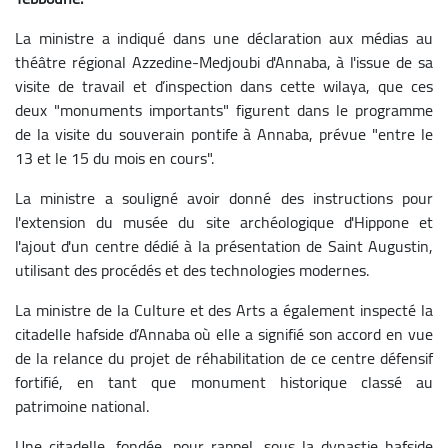
La ministre a indiqué dans une déclaration aux médias au
théâtre régional Azzedine-Medjoubi d'Annaba, à l'issue de sa
visite de travail et d’inspection dans cette wilaya, que ces
deux "monuments importants" figurent dans le programme
de la visite du souverain pontife à Annaba, prévue "entre le
13 et le 15 du mois en cours".
La ministre a souligné avoir donné des instructions pour
l'extension du musée du site archéologique d'Hippone et
l'ajout d'un centre dédié à la présentation de Saint Augustin,
utilisant des procédés et des technologies modernes.
La ministre de la Culture et des Arts a également inspecté la
citadelle hafside d’Annaba où elle a signifié son accord en vue
de la relance du projet de réhabilitation de ce centre défensif
fortifié, en tant que monument historique classé au
patrimoine national.
Une citadelle, fondée, pour rappel, sous la dynastie hafside