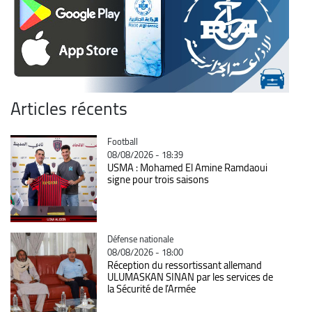
Articles récents
Catégorie
Football
08/08/2026 - 18:39
USMA : Mohamed El Amine Ramdaoui
signe pour trois saisons
Catégorie
Défense nationale
08/08/2026 - 18:00
Réception du ressortissant allemand
ULUMASKAN SINAN par les services de
la Sécurité de l’Armée