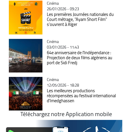
Catégorie
Cinéma
26/07/2026 - 09:23
Les premières Journées nationales du
Court métrage, "Ayam Short Film"
s’ouvrent à Alger
Catégorie
Cinéma
03/07/2026 - 11:43
64e anniversaire de l'Indépendance :
Projection de deux films algériens au
port de Sidi Fredj
Catégorie
Cinéma
12/05/2026 - 18:28
Les meilleures productions
récompensées au festival international
d'Imedghassen
Téléchargez notre Application mobile