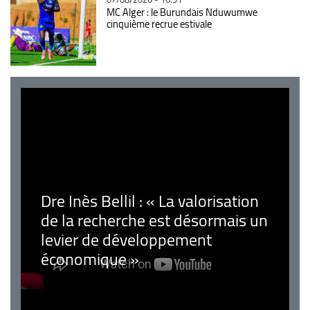
MC Alger : le Burundais Nduwumwe
cinquième recrue estivale
Dre Inès Bellil : « La valorisation
de la recherche est désormais un
levier de développement
économique »