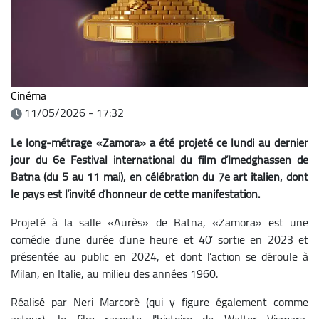
Cinéma
11/05/2026 - 17:32
Le long-métrage «Zamora» a été projeté ce lundi au dernier
jour du 6e Festival international du film d’Imedghassen de
Batna (du 5 au 11 mai), en célébration du 7e art italien, dont
le pays est l’invité d’honneur de cette manifestation.
Projeté à la salle «Aurès» de Batna, «Zamora» est une
comédie d’une durée d’une heure et 40’ sortie en 2023 et
présentée au public en 2024, et dont l’action se déroule à
Milan, en Italie, au milieu des années 1960.
Réalisé par Neri Marcorè (qui y figure également comme
acteur), le film raconte l'histoire de Walter Vismara,