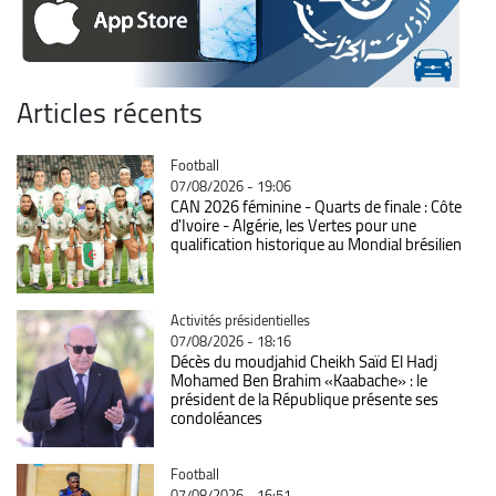
Articles récents
Catégorie
Football
07/08/2026 - 19:06
CAN 2026 féminine - Quarts de finale : Côte
d'Ivoire - Algérie, les Vertes pour une
qualification historique au Mondial brésilien
Catégorie
Activités présidentielles
07/08/2026 - 18:16
Décès du moudjahid Cheikh Saïd El Hadj
Mohamed Ben Brahim «Kaabache» : le
président de la République présente ses
condoléances
Catégorie
Football
07/08/2026 - 16:51