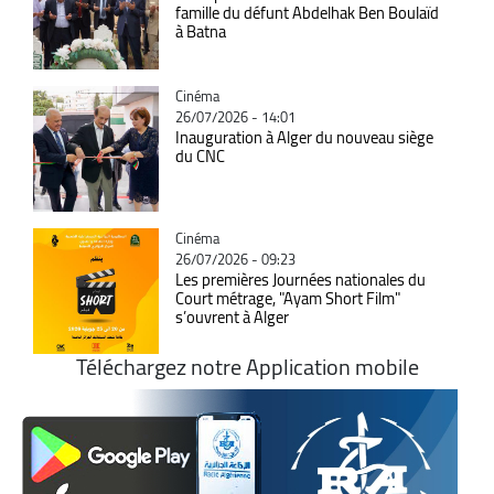
famille du défunt Abdelhak Ben Boulaïd
à Batna
Catégorie
Cinéma
26/07/2026 - 14:01
Inauguration à Alger du nouveau siège
du CNC
Catégorie
Cinéma
26/07/2026 - 09:23
Les premières Journées nationales du
Court métrage, "Ayam Short Film"
s’ouvrent à Alger
Téléchargez notre Application mobile