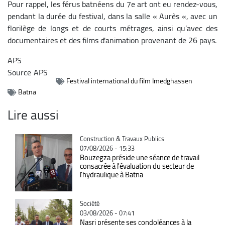
Pour rappel, les férus batnéens du 7e art ont eu rendez-vous,
pendant la durée du festival, dans la salle « Aurès «, avec un
florilège de longs et de courts métrages, ainsi qu’avec des
documentaires et des films d'animation provenant de 26 pays.
APS
Source
APS
Festival international du film Imedghassen
Batna
Lire aussi
Catégorie
Construction & Travaux Publics
07/08/2026 - 15:33
Bouzegza préside une séance de travail
consacrée à l'évaluation du secteur de
l’hydraulique à Batna
Catégorie
Société
03/08/2026 - 07:41
Nasri présente ses condoléances à la