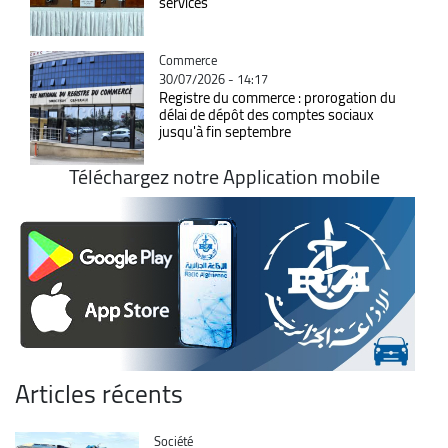
services
Catégorie
Commerce
30/07/2026 - 14:17
Registre du commerce : prorogation du
délai de dépôt des comptes sociaux
jusqu'à fin septembre
Téléchargez notre Application mobile
Articles récents
Catégorie
Société