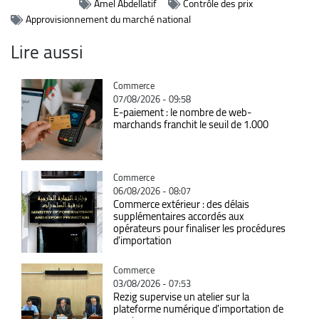
Amel Abdellatif
Contrôle des prix
Approvisionnement du marché national
Lire aussi
Catégorie
Commerce
07/08/2026 - 09:58
E-paiement : le nombre de web-
marchands franchit le seuil de 1.000
Catégorie
Commerce
06/08/2026 - 08:07
Commerce extérieur : des délais
supplémentaires accordés aux
opérateurs pour finaliser les procédures
d'importation
Catégorie
Commerce
03/08/2026 - 07:53
Rezig supervise un atelier sur la
plateforme numérique d'importation de