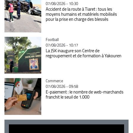
07/08/2026 - 10:30
Accident de la route à Tiaret : tous les
moyens humains et matériels mobilisés
pour la prise en charge des blessés
Catégorie
Football
07/08/2026 - 10:17
La JSK inaugure son Centre de
regroupement et de formation à Yakouren
Catégorie
Commerce
07/08/2026 - 09:58
E-paiement : le nombre de web-marchands
franchit le seuil de 1.000