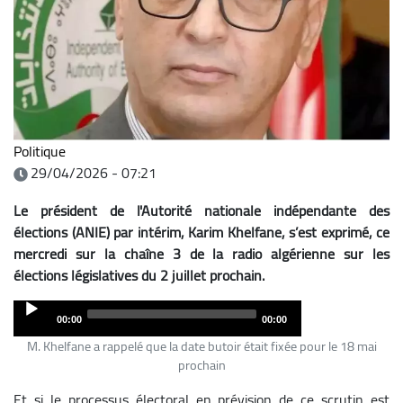
Politique
29/04/2026 - 07:21
Le président de l'Autorité nationale indépendante des
élections (ANIE) par intérim, Karim Khelfane, s’est exprimé, ce
mercredi sur la chaîne 3 de la radio algérienne sur les
élections législatives du 2 juillet prochain.
Audio
00:00
00:00
Player
M. Khelfane a rappelé que la date butoir était fixée pour le 18 mai
prochain
Et si le processus électoral en prévision de ce scrutin est