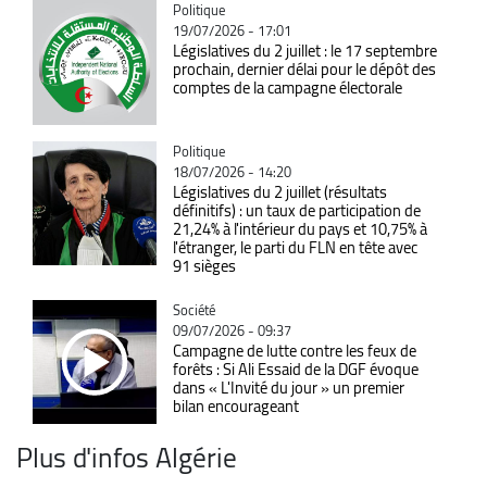
Catégorie
Politique
19/07/2026 - 17:01
Législatives du 2 juillet : le 17 septembre
prochain, dernier délai pour le dépôt des
comptes de la campagne électorale
Catégorie
Politique
18/07/2026 - 14:20
Législatives du 2 juillet (résultats
définitifs) : un taux de participation de
21,24% à l'intérieur du pays et 10,75% à
l'étranger, le parti du FLN en tête avec
91 sièges
Catégorie
Société
09/07/2026 - 09:37
Campagne de lutte contre les feux de
forêts : Si Ali Essaid de la DGF évoque
dans « L'Invité du jour » un premier
bilan encourageant
Plus d'infos Algérie