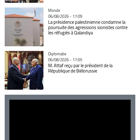
Catégorie
Monde
06/08/2026 - 17:09
La présidence palestinienne condamne la
poursuite des agressions sionistes contre
les réfugiés à Qalandiya
Catégorie
Diplomatie
06/08/2026 - 17:05
M. Attaf reçu par le président de la
République de Biélorussie