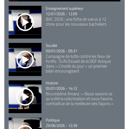
Catégorie
Enseignement supérieur
12/07/2026 - 12:09
BAC 2026 : une fiche de vœux à 12
choix pour les nouveaux bacheliers
Catégorie
Société
09/07/2026 - 09:37
Campagne de lutte contre les feux de
forêts : Si Ali Essaid de la DGF évoque
dans « L'Invité du jour » un premier
bilan encourageant
Catégorie
Histoire
05/07/2026 - 14:12
Noureddine Amara : « Nous savons ce
qu’a été la colonisation et nous l’avons
combattue de la meilleure des façons »
Catégorie
Politique
29/06/2026 - 12:39