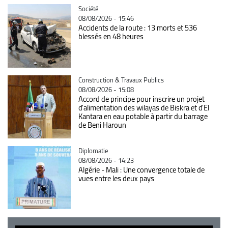
Catégorie
Société
08/08/2026 - 15:46
Accidents de la route : 13 morts et 536
blessés en 48 heures
Catégorie
Construction & Travaux Publics
08/08/2026 - 15:08
Accord de principe pour inscrire un projet
d'alimentation des wilayas de Biskra et d'El
Kantara en eau potable à partir du barrage
de Beni Haroun
Catégorie
Diplomatie
08/08/2026 - 14:23
Algérie - Mali : Une convergence totale de
vues entre les deux pays