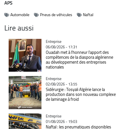
APS
Automobile
Pneus de véhicules
Naftal
Lire aussi
Catégorie
Entreprise
06/08/2026 - 17:31
Ouadah met à l’honneur l’apport des
compétences de la diaspora algérienne
au développement des entreprises
nationales
Catégorie
Entreprise
02/08/2026 - 13:55
Sidérurgie : Tosyali Algérie lance la
production dans son nouveau complexe
de laminage à froid
Catégorie
Entreprise
01/08/2026 - 19:03
Naftal : les pneumatiques disponibles