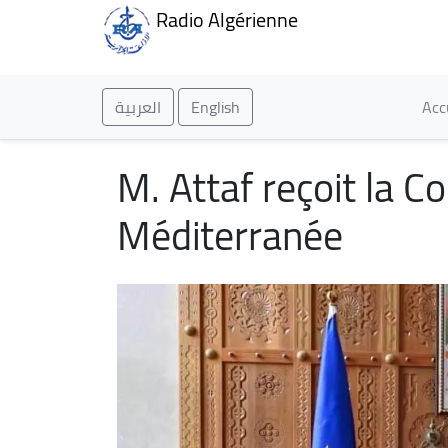
Radio Algérienne
Ma
العربية
English
Acc
M. Attaf reçoit la 
Méditerranée