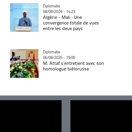
Catégorie
Diplomatie
08/08/2026 - 14:23
Algérie - Mali : Une
convergence totale de vues
entre les deux pays
Catégorie
Diplomatie
06/08/2026 - 19:00
M. Attaf s'entretient avec son
homologue biélorusse