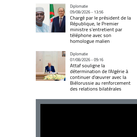
Catégorie
Diplomatie
09/08/2026 - 13:56
Chargé par le président de la
République, le Premier
ministre s'entretient par
téléphone avec son
homologue malien
Catégorie
Diplomatie
07/08/2026 - 09:16
Attaf souligne la
détermination de l'Algérie à
continuer d'œuvrer avec la
Biélorussie au renforcement
des relations bilatérales