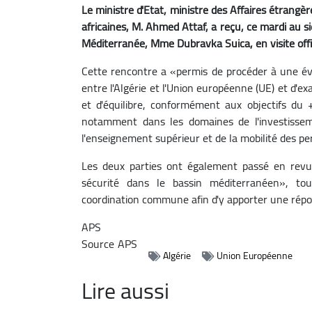
Le ministre d'Etat, ministre des Affaires étrangè
africaines, M. Ahmed Attaf, a reçu, ce mardi au 
Méditerranée, Mme Dubravka Suica, en visite offi
Cette rencontre a «permis de procéder à une éva
entre l'Algérie et l'Union européenne (UE) et d'
et d'équilibre, conformément aux objectifs d
notamment dans les domaines de l'investissem
l'enseignement supérieur et de la mobilité des p
Les deux parties ont également passé en revu
sécurité dans le bassin méditerranéen», to
coordination commune afin d'y apporter une répo
APS
Source
APS
Algérie
Union Européenne
Lire aussi