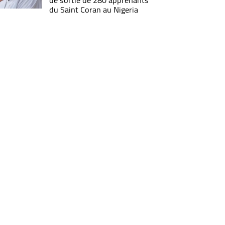
de sortie de 280 apprenants
du Saint Coran au Nigeria