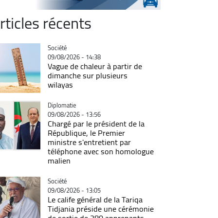
rticles récents
Catégorie
Société
09/08/2026 - 14:38
Vague de chaleur à partir de
dimanche sur plusieurs
wilayas
Catégorie
Diplomatie
09/08/2026 - 13:56
Chargé par le président de la
République, le Premier
ministre s'entretient par
téléphone avec son homologue
malien
Catégorie
Société
09/08/2026 - 13:05
Le calife général de la Tariqa
Tidjania préside une cérémonie