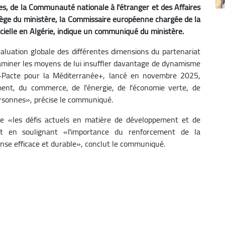
res, de la Communauté nationale à l'étranger et des Affaires
siège du ministère, la Commissaire européenne chargée de la
cielle en Algérie, indique un communiqué du ministère.
luation globale des différentes dimensions du partenariat
examiner les moyens de lui insuffler davantage de dynamisme
u +Pacte pour la Méditerranée+, lancé en novembre 2025,
ent, du commerce, de l'énergie, de l'économie verte, de
ersonnes», précise le communiqué.
e «les défis actuels en matière de développement et de
ut en soulignant «l'importance du renforcement de la
nse efficace et durable», conclut le communiqué.