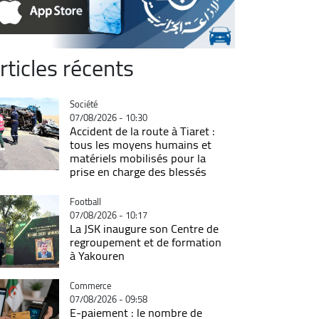
rticles récents
Catégorie
Société
07/08/2026 - 10:30
Accident de la route à Tiaret :
tous les moyens humains et
matériels mobilisés pour la
prise en charge des blessés
Catégorie
Football
07/08/2026 - 10:17
La JSK inaugure son Centre de
regroupement et de formation
à Yakouren
Catégorie
Commerce
07/08/2026 - 09:58
E-paiement : le nombre de