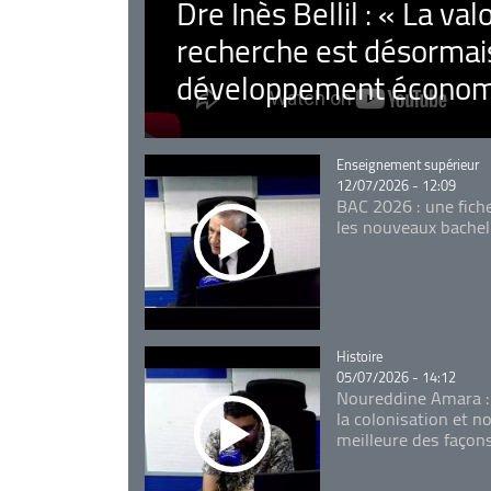
Dre Inès Bellil : « La val
recherche est désormais
développement économ
Catégorie
Enseignement supérieur
12/07/2026 - 12:09
BAC 2026 : une fich
les nouveaux bachel
Catégorie
Histoire
05/07/2026 - 14:12
Noureddine Amara :
la colonisation et n
meilleure des façon