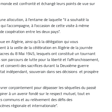
e monde est confronté et échangé leurs points de vue sur
e allocution, à l'entame de laquelle "il a souhaité la
 qui l’accompagne, à l'occasion de cette visite à même
de coopération entre les deux pays".
nue en Algérie, ainsi qu'à la délégation qui vous
ent à la veille de la célébration en Algérie de la journée
cres du 8 Mai 1945, lesquels ont constitué un tournant
ns son parcours de lutte pour la liberté et l'affranchissement,
pé et consenti des sacrifices durant la Deuxième guerre
 Etat indépendant, souverain dans ses décisions et prospère
uvrer conjointement pour dépasser les séquelles du passé
aspirer à un avenir fondé sur le respect mutuel, tout en
êts communs et au relèvement des défis des
cènes régionale et internationale".