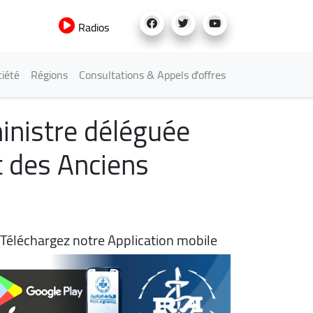
Radios
iété
Régions
Consultations & Appels d'offres
ministre déléguée
t des Anciens
Téléchargez notre Application mobile