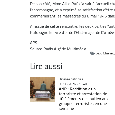
De son côté, Mme Alice Rufo "a salué l'accueil cha
l'accompagne, et a exprimé sa satisfaction d'être 
commémorant les massacres du 8 mai 1945 dans l
A l'issue de cette rencontre, les deux parties "
Rufo signe le livre d'or de l'Etat-major de l'Armée
APS
Source
Radio Algérie Multimédia
Saïd Chaneg
Lire aussi
Catégorie
Défense nationale
05/08/2026 - 16:40
ANP : Reddition d'un
terroriste et arrestation de
10 éléments de soutien aux
groupes terroristes en une
semaine