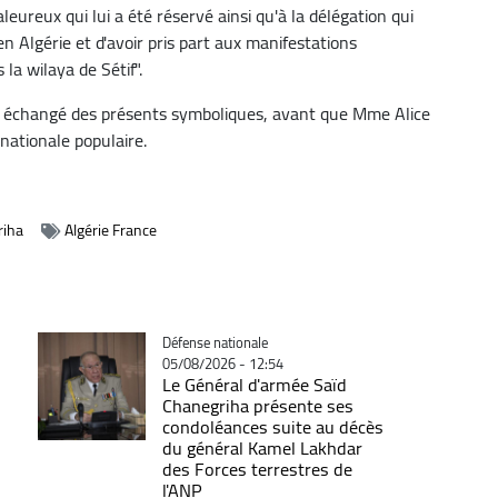
leureux qui lui a été réservé ainsi qu'à la délégation qui
en Algérie et d'avoir pris part aux manifestations
a wilaya de Sétif".
ont échangé des présents symboliques, avant que Mme Alice
 nationale populaire.
riha
Algérie France
Catégorie
Défense nationale
05/08/2026 - 12:54
Le Général d'armée Saïd
Chanegriha présente ses
condoléances suite au décès
du général Kamel Lakhdar
des Forces terrestres de
l'ANP