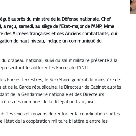
égué auprès du ministre de la Défense nationale, Chef
, a reçu, samedi, au siège de l'Etat-major de l'ANP, Mme
tre des Armées françaises et des Anciens combattants, qui
élégation de haut niveau, indique un communiqué du
du drapeau national, suivi du salut militaire présenté à la
eprésentant les différentes Forces de l'ANP.
es Forces terrestres, le Secrétaire général du ministère de
et de la Garde républicaine, le Directeur de Cabinet auprès
dant de la Gendarmerie nationale et des Directeurs
 côtés des membres de la délégation française.
ué "les voies et moyens de renforcer la coordination sur les
'état de la coopération militaire bilatérale entre les