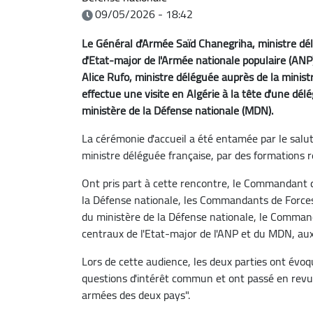
09/05/2026 - 18:42
Le Général d'Armée Saïd Chanegriha, ministre dél
d'Etat-major de l'Armée nationale populaire (ANP)
Alice Rufo, ministre déléguée auprès de la minis
effectue une visite en Algérie à la tête d'une d
ministère de la Défense nationale (MDN).
La cérémonie d'accueil a été entamée par le salut 
ministre déléguée française, par des formations r
Ont pris part à cette rencontre, le Commandant d
la Défense nationale, les Commandants de Forces 
du ministère de la Défense nationale, le Comman
centraux de l'Etat-major de l'ANP et du MDN, aux
Lors de cette audience, les deux parties ont évoq
questions d'intérêt commun et ont passé en revue l
armées des deux pays".