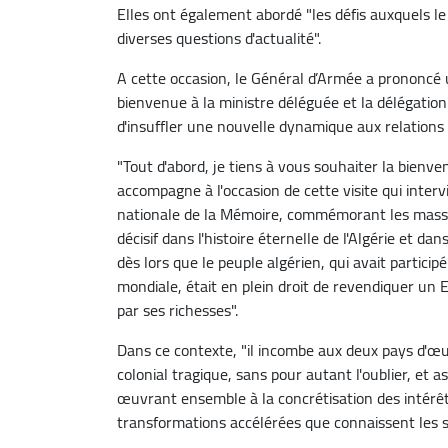
Elles ont également abordé "les défis auxquels l
diverses questions d'actualité".
A cette occasion, le Général d’Armée a prononcé un
bienvenue à la ministre déléguée et la délégation
d'insuffler une nouvelle dynamique aux relations 
"Tout d'abord, je tiens à vous souhaiter la bienve
accompagne à l'occasion de cette visite qui intervi
nationale de la Mémoire, commémorant les massa
décisif dans l'histoire éternelle de l'Algérie et da
dès lors que le peuple algérien, qui avait partici
mondiale, était en plein droit de revendiquer un
par ses richesses".
Dans ce contexte, "il incombe aux deux pays d'œ
colonial tragique, sans pour autant l'oublier, et 
œuvrant ensemble à la concrétisation des intér
transformations accélérées que connaissent les s