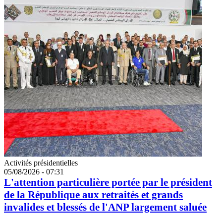
Catégorie
Activités présidentielles
05/08/2026 - 07:31
L'attention particulière portée par le président
de la République aux retraités et grands
invalides et blessés de l'ANP largement saluée