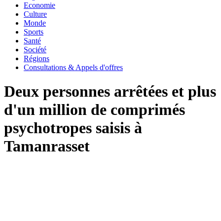
Economie
Culture
Monde
Sports
Santé
Société
Régions
Consultations & Appels d'offres
Deux personnes arrêtées et plus
d'un million de comprimés
psychotropes saisis à
Tamanrasset