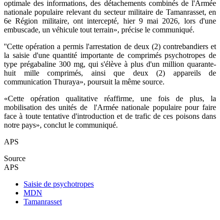
optimale des informations, des détachements combinés de l'Armée
nationale populaire relevant du secteur militaire de Tamanrasset, en
6e Région militaire, ont intercepté, hier 9 mai 2026, lors d'une
embuscade, un véhicule tout terrain», précise le communiqué.
''Cette opération a permis l'arrestation de deux (2) contrebandiers et
la saisie d'une quantité importante de comprimés psychotropes de
type prégabaline 300 mg, qui s'élève à plus d'un million quarante-
huit mille comprimés, ainsi que deux (2) appareils de
communication Thuraya», poursuit la même source.
«Cette opération qualitative réaffirme, une fois de plus, la
mobilisation des unités de l'Armée nationale populaire pour faire
face à toute tentative d'introduction et de trafic de ces poisons dans
notre pays», conclut le communiqué.
APS
Source
APS
Saisie de psychotropes
MDN
Tamanrasset