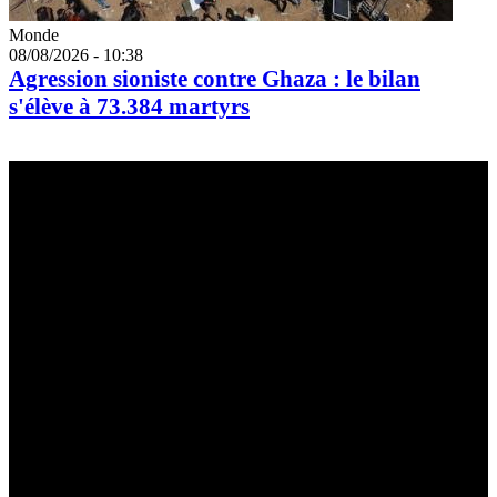
Catégorie
Monde
08/08/2026 - 10:38
Agression sioniste contre Ghaza : le bilan
s'élève à 73.384 martyrs