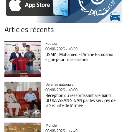
Articles récents
Catégorie
Football
08/08/2026 - 18:39
USMA : Mohamed El Amine Ramdaoui
signe pour trois saisons
Catégorie
Défense nationale
08/08/2026 - 18:00
Réception du ressortissant allemand
ULUMASKAN SINAN par les services de
la Sécurité de l’Armée
Catégorie
Monde
08/08/2026 - 17:49