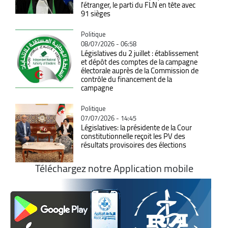
l'étranger, le parti du FLN en tête avec
91 sièges
Catégorie
Politique
08/07/2026 - 06:58
Législatives du 2 juillet : établissement
et dépôt des comptes de la campagne
électorale auprès de la Commission de
contrôle du financement de la
campagne
Catégorie
Politique
07/07/2026 - 14:45
Législatives: la présidente de la Cour
constitutionnelle reçoit les PV des
résultats provisoires des élections
Téléchargez notre Application mobile