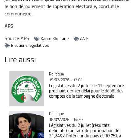
le bon déroulement de l'opération électorale, conclut le
communiqué.
APS
Source
APS
Karim Khelfane
ANIE
Elections législatives
Lire aussi
Catégorie
Politique
19/07/2026 - 17:01
Législatives du 2 juillet : le 17 septembre
prochain, dernier délai pour le dépôt des
comptes de la campagne électorale
Catégorie
Politique
18/07/2026 - 14:20
Législatives du 2 juillet (résultats
définitifs) : un taux de participation de
21,24% à l'intérieur du pays et 10,75% à