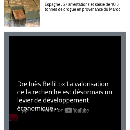
Espagne : 57 arrestations et saisie de 10,5
tonnes de drogue en provenance du Maroc
Dre Inès Bellil : « La valorisation
de la recherche est désormais un
levier de développement
économique »