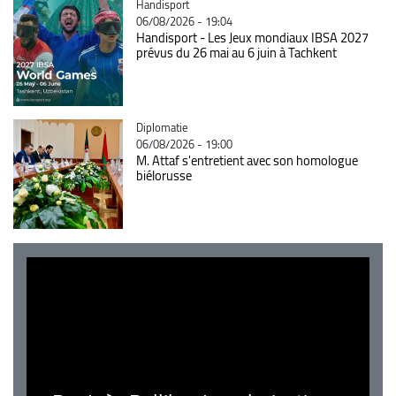
Catégorie
Handisport
06/08/2026 - 19:04
Handisport - Les Jeux mondiaux IBSA 2027
prévus du 26 mai au 6 juin à Tachkent
Catégorie
Diplomatie
06/08/2026 - 19:00
M. Attaf s'entretient avec son homologue
biélorusse