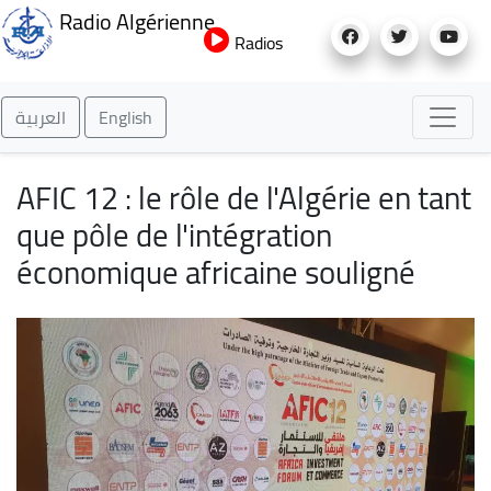
Aller
Radio Algérienne
au
Radios
contenu
principal
العربية
English
AFIC 12 : le rôle de l'Algérie en tant
que pôle de l'intégration
économique africaine souligné