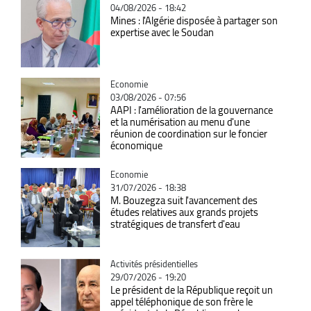
04/08/2026 - 18:42
Mines : l'Algérie disposée à partager son
expertise avec le Soudan
Catégorie
Economie
03/08/2026 - 07:56
AAPI : l'amélioration de la gouvernance
et la numérisation au menu d'une
réunion de coordination sur le foncier
économique
Catégorie
Economie
31/07/2026 - 18:38
M. Bouzegza suit l'avancement des
études relatives aux grands projets
stratégiques de transfert d'eau
Catégorie
Activités présidentielles
29/07/2026 - 19:20
Le président de la République reçoit un
appel téléphonique de son frère le