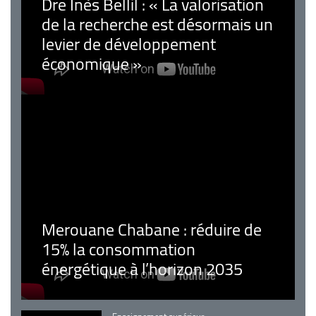
Dre Inès Bellil : « La valorisation
de la recherche est désormais un
levier de développement
économique »
Merouane Chabane : réduire de
15% la consommation
énergétique à l’horizon 2035