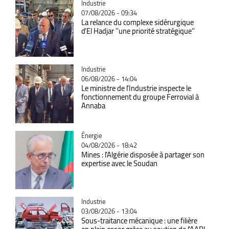
Catégorie
Industrie
07/08/2026 - 09:34
La relance du complexe sidérurgique
d’El Hadjar ''une priorité stratégique''
Catégorie
Industrie
06/08/2026 - 14:04
Le ministre de l'Industrie inspecte le
fonctionnement du groupe Ferrovial à
Annaba
Catégorie
Énergie
04/08/2026 - 18:42
Mines : l'Algérie disposée à partager son
expertise avec le Soudan
Catégorie
Industrie
03/08/2026 - 13:04
Sous-traitance mécanique : une filière