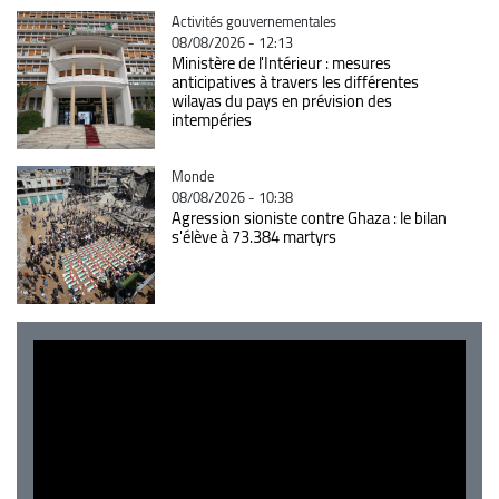
Catégorie
Activités gouvernementales
08/08/2026 - 12:13
Ministère de l'Intérieur : mesures
anticipatives à travers les différentes
wilayas du pays en prévision des
intempéries
Catégorie
Monde
08/08/2026 - 10:38
Agression sioniste contre Ghaza : le bilan
s'élève à 73.384 martyrs