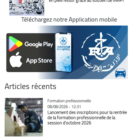
en plein essor grâce au soutien de l'AAPI
Téléchargez notre Application mobile
Articles récents
Catégorie
Formation professionnelle
08/08/2026 - 12:31
Lancement des inscriptions pour la rentrée
de la formation professionnelle de la
session d'octobre 2026