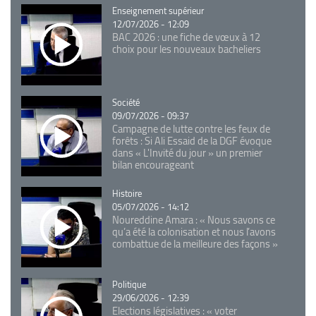
Catégorie
Enseignement supérieur
12/07/2026 - 12:09
BAC 2026 : une fiche de vœux à 12
choix pour les nouveaux bacheliers
Catégorie
Société
09/07/2026 - 09:37
Campagne de lutte contre les feux de
forêts : Si Ali Essaid de la DGF évoque
dans « L'Invité du jour » un premier
bilan encourageant
Catégorie
Histoire
05/07/2026 - 14:12
Noureddine Amara : « Nous savons ce
qu’a été la colonisation et nous l’avons
combattue de la meilleure des façons »
Catégorie
Politique
29/06/2026 - 12:39
Elections législatives : « voter